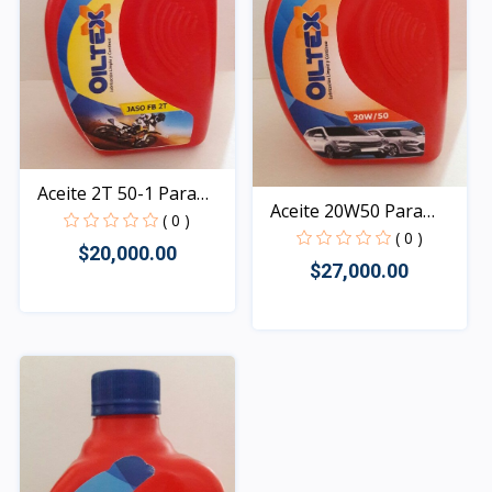
Aceite 2T 50-1 Para
Aceite 20W50 Para
Mot...
( 0 )
Autom...
( 0 )
$20,000.00
$27,000.00
Rápido Vista
Rápido Vista