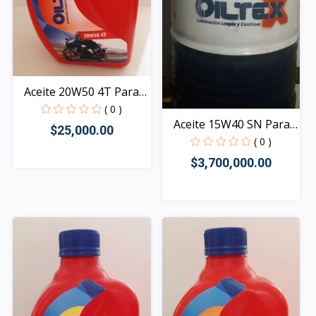
Aceite 20W50 4T Para
Mo...
( 0 )
Aceite 15W40 SN Para
$25,000.00
mo...
( 0 )
$3,700,000.00
Rápido Vista
Rápido Vista