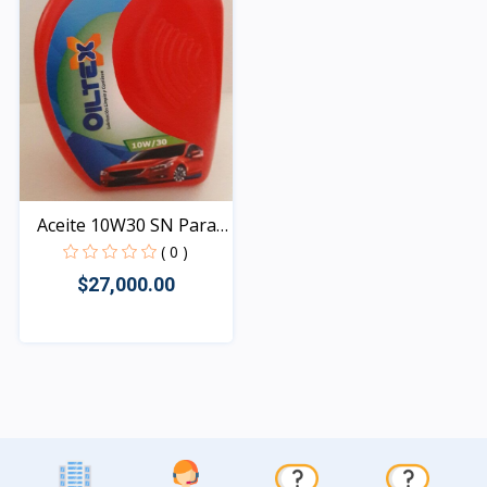
Aceite 10W30 SN Para
Au...
( 0 )
$27,000.00
Rápido Vista