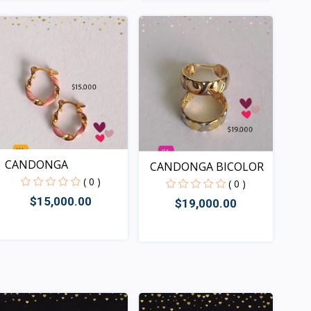
Rápido Vista
Rápido Vista
CANDONGA
CANDONGA BICOLOR
( 0 )
( 0 )
$15,000.00
$19,000.00
Rápido Vista
Rápido Vista