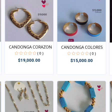
CANDONGA CORAZON
CANDONGA COLORES
( 0 )
( 0 )
$19,000.00
$15,000.00
Rápido Vista
Rápido Vista