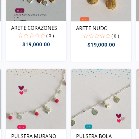
ARETE CORAZONES
ARETE NUDO
( 0 )
( 0 )
$19,000.00
$19,000.00
Rápido Vista
Rápido Vista
PULSERA MURANO
PULSERA BOLA