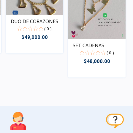
DUO DE CORAZONES
( 0 )
$49,000.00
SET CADENAS
( 0 )
Rápido Vista
$48,000.00
Rápido Vista