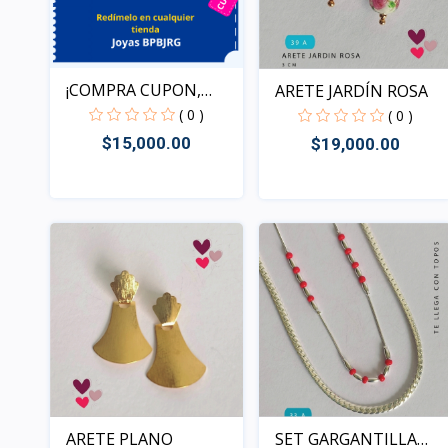
¡COMPRA CUPON,
ARETE JARDÍN ROSA
REDIME T...
( 0 )
( 0 )
$15,000.00
$19,000.00
Rápido Vista
Rápido Vista
ARETE PLANO
SET GARGANTILLA