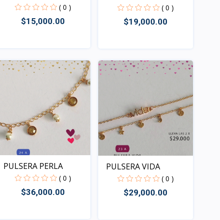
BISELADO
( 0 )
( 0 )
$15,000.00
$19,000.00
Rápido Vista
Rápido Vista
PULSERA PERLA
PULSERA VIDA
( 0 )
( 0 )
$36,000.00
$29,000.00