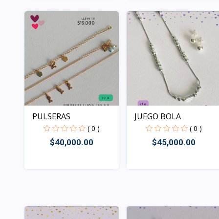
Rápido Vista
Rápido Vista
JUEGO BOLA
PULSERAS
( 0 )
( 0 )
$45,000.00
$40,000.00
Rápido Vista
Rápido Vista