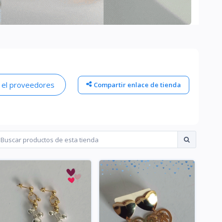
 el proveedores
Compartir enlace de tienda