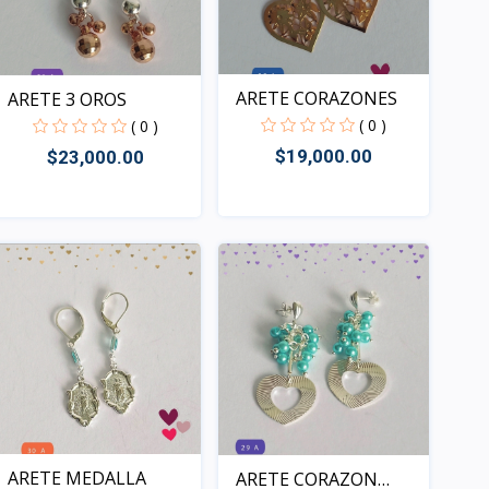
ARETE CORAZONES
ARETE 3 OROS
( 0 )
( 0 )
$19,000.00
$23,000.00
Rápido Vista
Rápido Vista
ARETE MEDALLA
ARETE CORAZON