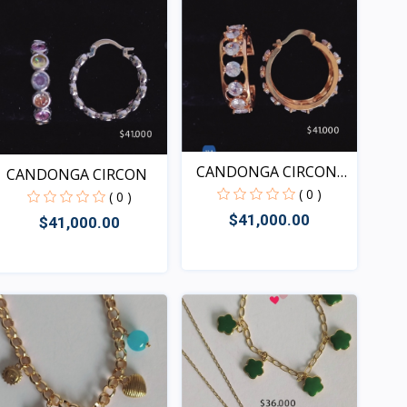
CANDONGA CIRCON
CANDONGA CIRCON
BAGUETT...
( 0 )
( 0 )
$41,000.00
$41,000.00
Rápido Vista
Rápido Vista