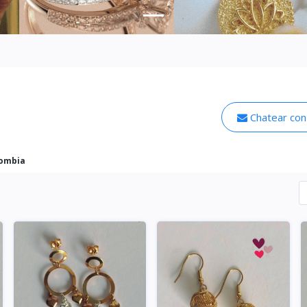
Chatear con
lombia