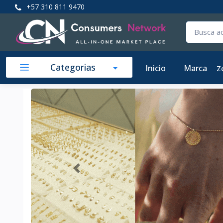
+57 310 811 9470
Categorias
Inicio
Marca
Z
Anterior