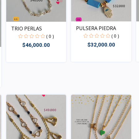
PULSERA PIEDRA
TRIO PERLAS
( 0 )
( 0 )
$32,000.00
$46,000.00
Rápido Vista
Rápido Vista