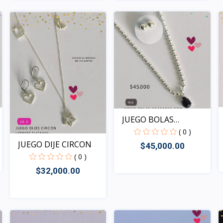
Rápido Vista
Rápido Vista
JUEGO BOLAS
GRABADAS
( 0 )
JUEGO DIJE CIRCON
$45,000.00
( 0 )
$32,000.00
Rápido Vista
Rápido Vista