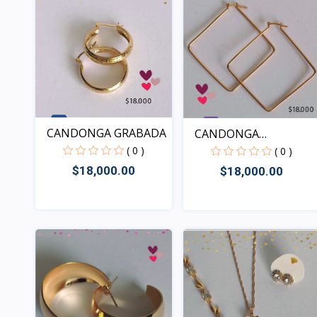
CANDONGA GRABADA
CANDONGA
HEXÁGONO
( 0 )
( 0 )
$18,000.00
$18,000.00
Rápido Vista
Rápido Vista