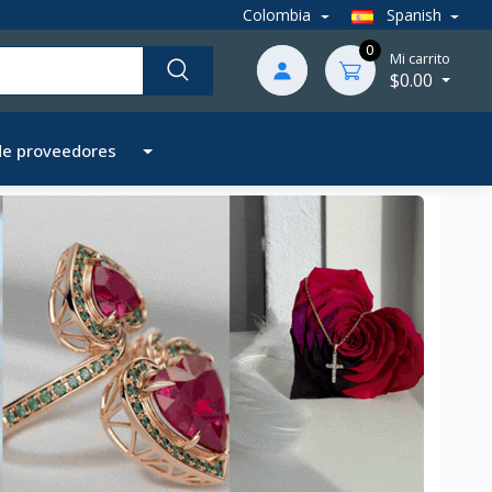
Colombia
Spanish
0
Mi carrito
$0.00
de proveedores
Próximo