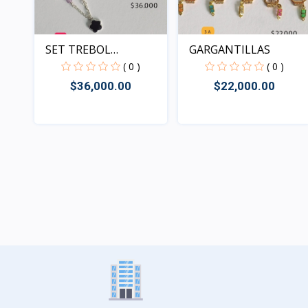
GARGANTILLAS
SET TREBOL
PLATEADO
( 0 )
( 0 )
$22,000.00
$36,000.00
Rápido Vista
Rápido Vista