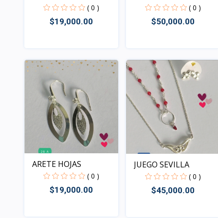
PLANA
( 0 )
( 0 )
$19,000.00
$50,000.00
Rápido Vista
Rápido Vista
ARETE HOJAS
JUEGO SEVILLA
( 0 )
( 0 )
$19,000.00
$45,000.00