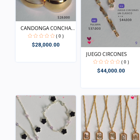
CANDONGA CONCHA
LISA
( 0 )
$28,000.00
JUEGO CIRCONES
( 0 )
Rápido Vista
$44,000.00
Rápido Vista