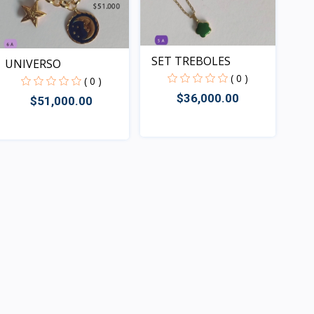
SET TREBOLES
UNIVERSO
( 0 )
( 0 )
$36,000.00
$51,000.00
Rápido Vista
Rápido Vista