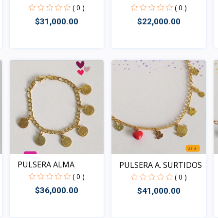
( 0 )
( 0 )
$31,000.00
$22,000.00
Rápido Vista
Rápido Vista
PULSERA ALMA
PULSERA A. SURTIDOS
( 0 )
( 0 )
$36,000.00
$41,000.00