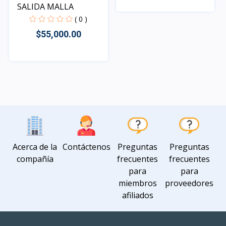
SALIDA MALLA
( 0 )
Rápido Vista
$55,000.00
Rápido Vista
Acerca de la
Contáctenos
Preguntas
Preguntas
compañía
frecuentes
frecuentes
para
para
miembros
proveedores
afiliados