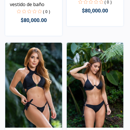
( 0 )
vestido de baño
$80,000.00
( 0 )
$80,000.00
Rápido Vista
Rápido Vista