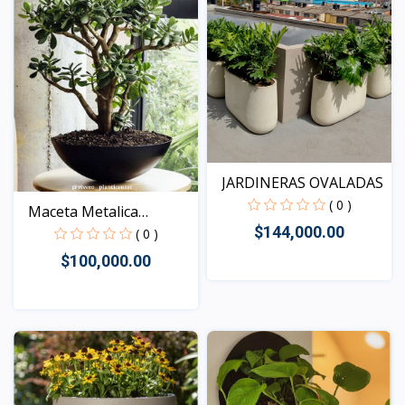
JARDINERAS OVALADAS
( 0 )
Maceta Metalica
$144,000.00
LOTTUS
( 0 )
$100,000.00
Vista
Vista