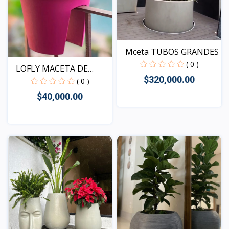
Mceta TUBOS GRANDES
( 0 )
LOFLY MACETA DE
$320,000.00
BALCON
( 0 )
$40,000.00
Vista
Vista