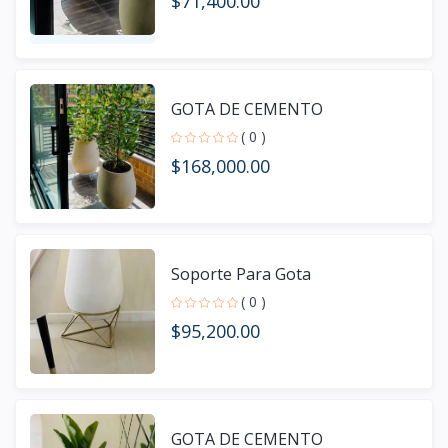
$71,400.00
GOTA DE CEMENTO
( 0 )
$168,000.00
Soporte Para Gota
( 0 )
$95,200.00
GOTA DE CEMENTO