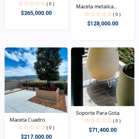
PIS...
( 0 )
Maceta metalica
$365,000.00
TUSCANY
( 0 )
$128,000.00
Vista
Vista
Soporte Para Gota
Maceta Cuadro
( 0 )
( 0 )
$71,400.00
$217,000.00