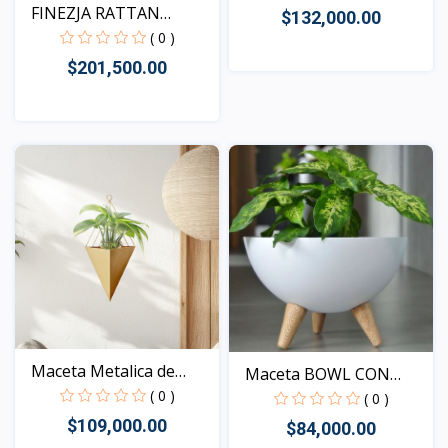
FINEZJA RATTAN
$132,000.00
LABRADO...
( 0 )
$201,500.00
Vista
Vista
Maceta Metalica de
Maceta BOWL CON
Pare...
( 0 )
PATAS
( 0 )
$109,000.00
$84,000.00