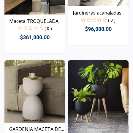
Jardineras acanaladas
( 0 )
Maceta TROQUELADA
( 0 )
$96,000.00
$361,000.00
Vista
Vista
GARDENIA MACETA DE