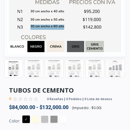
TUBOS DE CEMENTO
0
0 Reseñas
0 Pedidos
0 Lista de deseos
$84,000.00 - $132,000.00
(
Impuesto :
$0.00
)
Color: