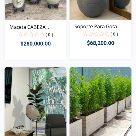
Soporte Para Gota
Maceta CABEZA
( 0 )
ALARGADA
( 0 )
$68,200.00
$280,000.00
Vista
Vista