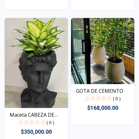
Vista
Vista
GOTA DE CEMENTO
( 0 )
$168,000.00
Maceta CABEZA DE
DAVID
( 0 )
$350,000.00
Vista