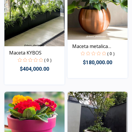
Maceta metalica
Maceta KYBOS
BELLADO...
( 0 )
( 0 )
$180,000.00
$404,000.00
Vista
Vista