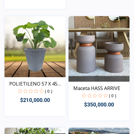
Vista
POLIETILENO 57 X 45
Maceta HASS ARRIVE
M...
( 0 )
( 0 )
$210,000.00
$350,000.00
Vista
Vista