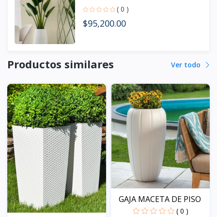
( 0 )
$95,200.00
Productos similares
Ver todo
GAJA MACETA DE PISO
( 0 )