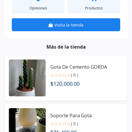
Opiniones
Productos
Visita la tienda
Más de la tienda
Gota De Cemento GORDA
( 0 )
$120,000.00
Soporte Para Gota
( 0 )