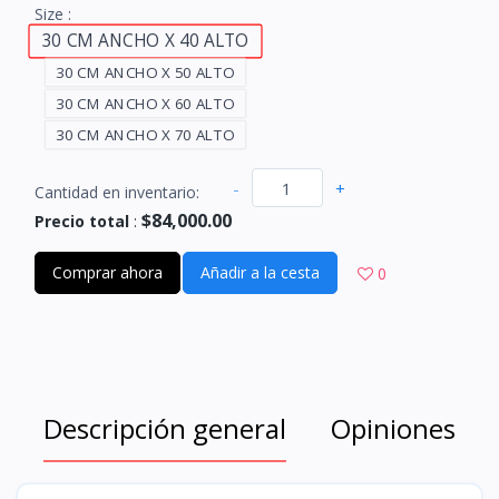
Size :
30 CM ANCHO X 40 ALTO
30 CM ANCHO X 50 ALTO
30 CM ANCHO X 60 ALTO
30 CM ANCHO X 70 ALTO
-
+
Cantidad en inventario:
$84,000.00
Precio total
:
Comprar ahora
Añadir a la cesta
0
Descripción general
Opiniones