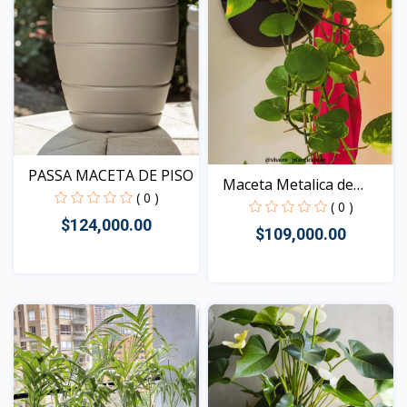
PASSA MACETA DE PISO
Maceta Metalica de
( 0 )
pare...
( 0 )
$124,000.00
$109,000.00
Vista
Vista