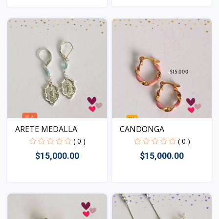
Vista
Vista
CANDONGA
ARETE MEDALLA
( 0 )
( 0 )
$15,000.00
$15,000.00
Vista
Vista