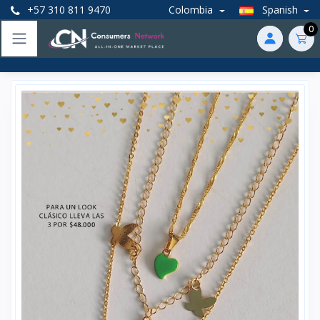
+57 310 811 9470
Colombia
Spanish
0