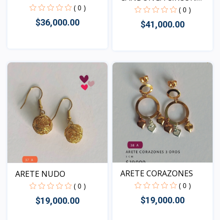
( 0 )
BAGUETT...
( 0 )
$36,000.00
$41,000.00
Vista
Vista
ARETE CORAZONES
ARETE NUDO
( 0 )
( 0 )
$19,000.00
$19,000.00