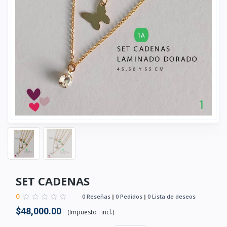
SET CADENAS
0
0 Reseñas
0 Pedidos
0 Lista de deseos
$48,000.00
(
Impuesto :
incl.
)