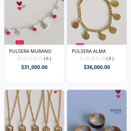
PULSERA ALMA
PULSERA MURANO
( 0 )
( 0 )
$36,000.00
$31,000.00
Vista
Vista