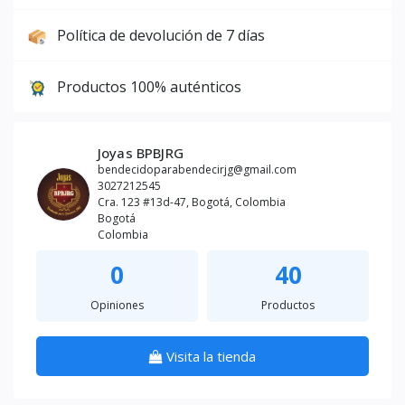
Política de devolución de 7 días
Productos 100% auténticos
Joyas BPBJRG
bendecidoparabendecirjg@gmail.com
3027212545
Cra. 123 #13d-47, Bogotá, Colombia
Bogotá
Colombia
0
40
Opiniones
Productos
Visita la tienda