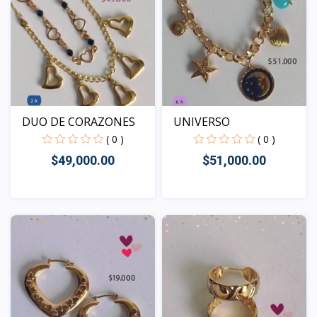
UNIVERSO
DUO DE CORAZONES
( 0 )
( 0 )
$51,000.00
$49,000.00
Vista
Vista