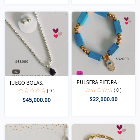
Vista
Vista
PULSERA PIEDRA
JUEGO BOLAS
( 0 )
GRABADAS
( 0 )
$32,000.00
$45,000.00
Vista
Vista