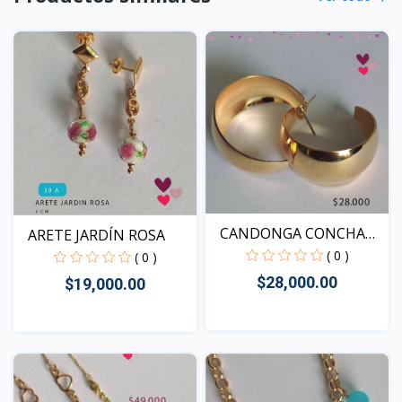
CANDONGA CONCHA
ARETE JARDÍN ROSA
LISA
( 0 )
( 0 )
$28,000.00
$19,000.00
Vista
Vista