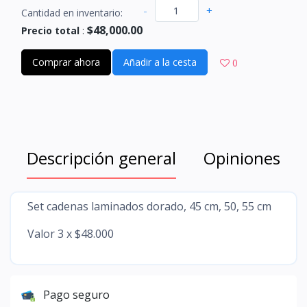
-
+
Cantidad en inventario:
$48,000.00
Precio total
:
Comprar ahora
Añadir a la cesta
0
Descripción general
Opiniones
Set cadenas laminados dorado, 45 cm, 50, 55 cm
Valor 3 x $48.000
Pago seguro