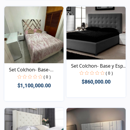
Vista
Vista
Set Colchon- Base y Esp...
Set Colchon- Base-
( 0 )
Espa...
( 0 )
$860,000.00
$1,100,000.00
Vista
Vista