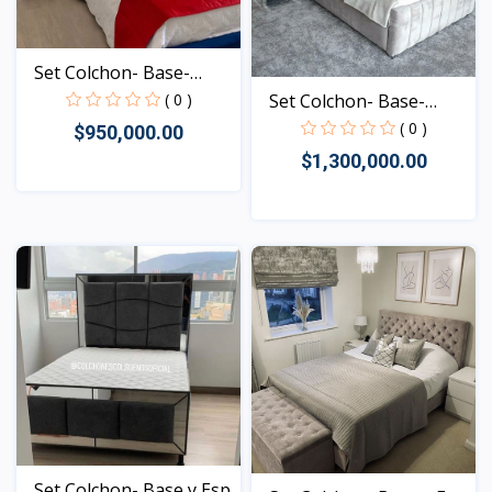
Set Colchon- Base-
Espa...
( 0 )
Set Colchon- Base-
Espa...
( 0 )
$950,000.00
$1,300,000.00
Vista
Vista
Set Colchon- Base y Esp...