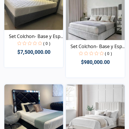
Set Colchon- Base y Esp...
( 0 )
Set Colchon- Base y Esp...
$7,500,000.00
( 0 )
$980,000.00
Vista
Vista