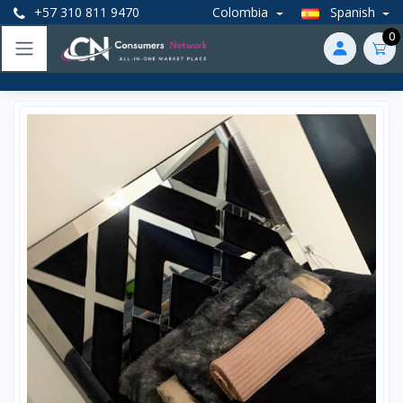
+57 310 811 9470
Colombia
Spanish
0