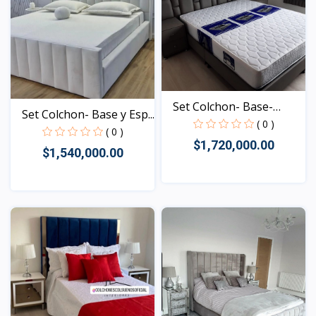
Set Colchon- Base-
Set Colchon- Base y Esp...
Espa...
( 0 )
( 0 )
$1,720,000.00
$1,540,000.00
Vista
Vista