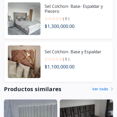
Set Colchon- Base- Espaldar y
Piecero
( 0 )
$1,300,000.00
Set Colchon- Base y Espaldar
( 0 )
$1,100,000.00
Productos similares
Ver todo