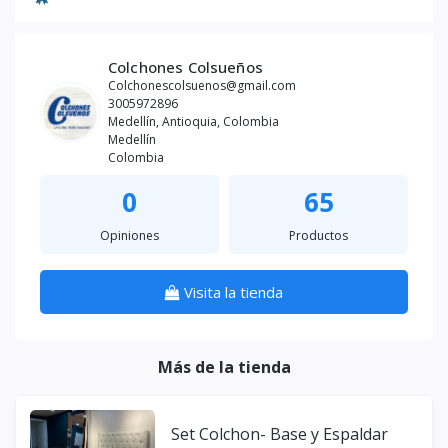
Colchones Colsueños
Colchonescolsuenos@gmail.com
3005972896
Medellín, Antioquia, Colombia
Medellín
Colombia
0
65
Opiniones
Productos
Visita la tienda
Más de la tienda
Set Colchon- Base y Espaldar