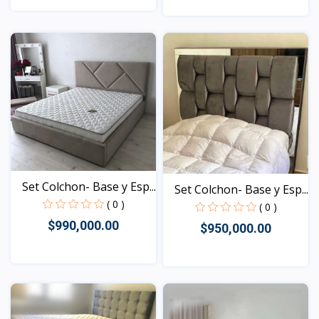
Vista
Vista
Set Colchon- Base y Esp...
Set Colchon- Base y Esp...
( 0 )
( 0 )
$990,000.00
$950,000.00
Vista
Vista