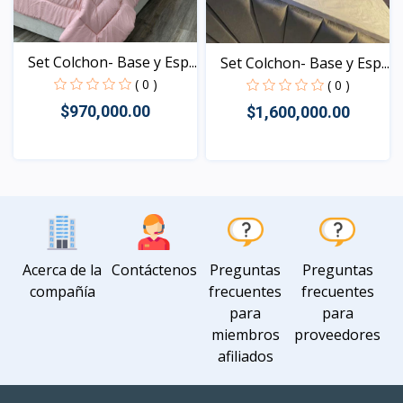
Set Colchon- Base y Esp...
Set Colchon- Base y Esp...
( 0 )
( 0 )
$970,000.00
$1,600,000.00
Vista
Vista
Acerca de la
Contáctenos
Preguntas
Preguntas
compañía
frecuentes
frecuentes
para
para
miembros
proveedores
afiliados