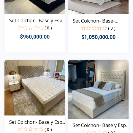
Set Colchon- Base y Esp...
Set Colchon- Base-
Espa...
( 0 )
( 0 )
$950,000.00
$1,050,000.00
Vista
Vista
Set Colchon- Base y Esp...
Set Colchon- Base y Esp...
( 0 )
( 0 )