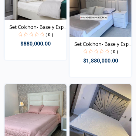
Set Colchon- Base y Esp...
( 0 )
$880,000.00
Set Colchon- Base y Esp...
( 0 )
$1,880,000.00
Vista
Vista