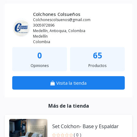
Colchones Colsueños
Colchonescolsuenos@gmail.com
3005972896
Medellín, Antioquia, Colombia
Medellín
Colombia
0
65
Opiniones
Productos
Visita la tienda
Más de la tienda
Set Colchon- Base y Espaldar
( 0 )