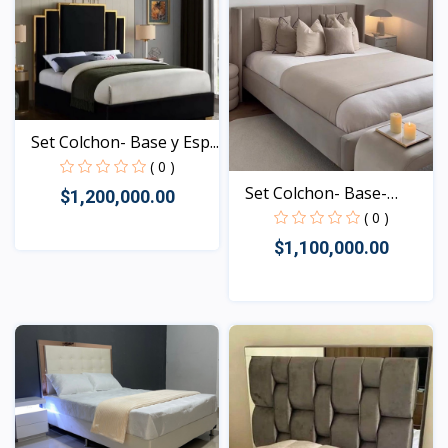
Set Colchon- Base y Esp...
( 0 )
Set Colchon- Base-
$1,200,000.00
Espa...
( 0 )
$1,100,000.00
Vista
Vista