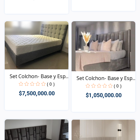
Vista
Vista
Set Colchon- Base y Esp...
Set Colchon- Base y Esp...
( 0 )
( 0 )
$7,500,000.00
$1,050,000.00
Vista
Vista