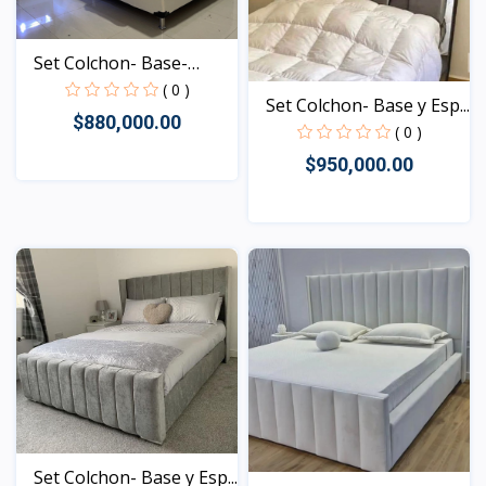
Set Colchon- Base-
Espa...
( 0 )
Set Colchon- Base y Esp...
$880,000.00
( 0 )
$950,000.00
Vista
Vista
Set Colchon- Base y Esp...