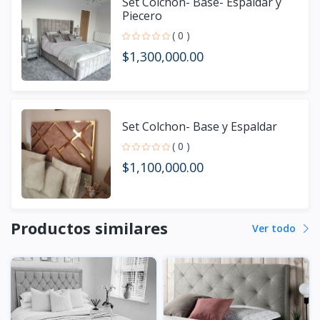
Set Colchon- Base- Espaldar y
Piecero
( 0 )
$1,300,000.00
Set Colchon- Base y Espaldar
( 0 )
$1,100,000.00
Productos similares
Ver todo