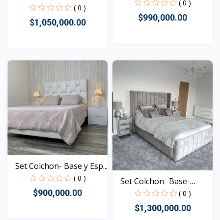
( 0 )
Espa...
( 0 )
$990,000.00
$1,050,000.00
Vista
Vista
Set Colchon- Base y Esp...
( 0 )
Set Colchon- Base-
$900,000.00
Espa...
( 0 )
$1,300,000.00