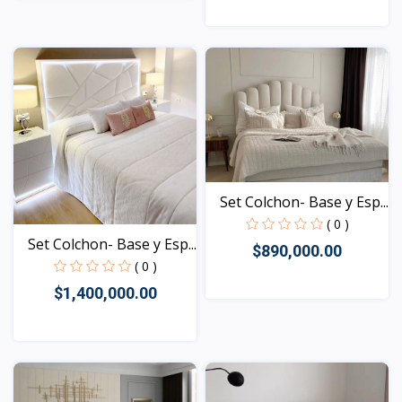
Vista
Vista
Set Colchon- Base y Esp...
( 0 )
Set Colchon- Base y Esp...
$890,000.00
( 0 )
$1,400,000.00
Vista
Vista