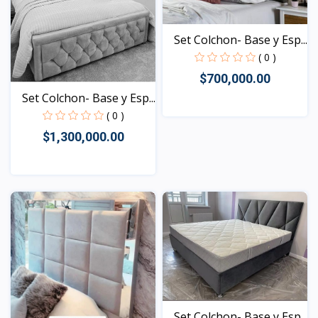
Set Colchon- Base y Esp...
( 0 )
$700,000.00
Set Colchon- Base y Esp...
( 0 )
Vista
$1,300,000.00
Vista
Set Colchon- Base y Esp...