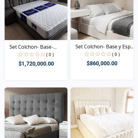
Set Colchon- Base y Esp...
Set Colchon- Base-
Espa...
( 0 )
( 0 )
$860,000.00
$1,720,000.00
Vista
Vista