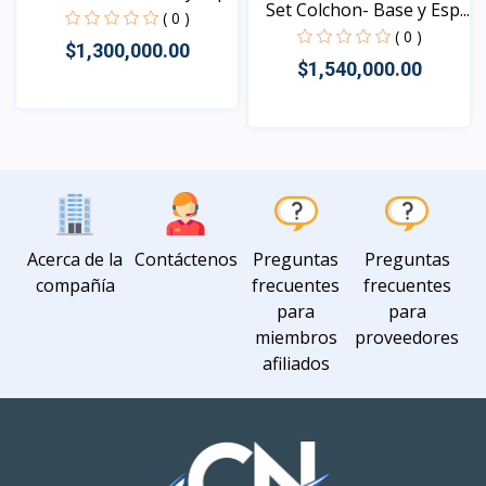
Set Colchon- Base y Esp...
( 0 )
( 0 )
$1,300,000.00
$1,540,000.00
Vista
Vista
Acerca de la
Contáctenos
Preguntas
Preguntas
compañía
frecuentes
frecuentes
para
para
miembros
proveedores
afiliados