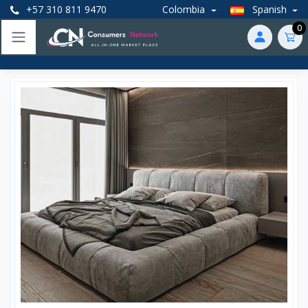
+57 310 811 9470
Colombia
Spanish
0