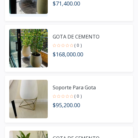
$71,400.00
GOTA DE CEMENTO
( 0 )
$168,000.00
Soporte Para Gota
( 0 )
$95,200.00