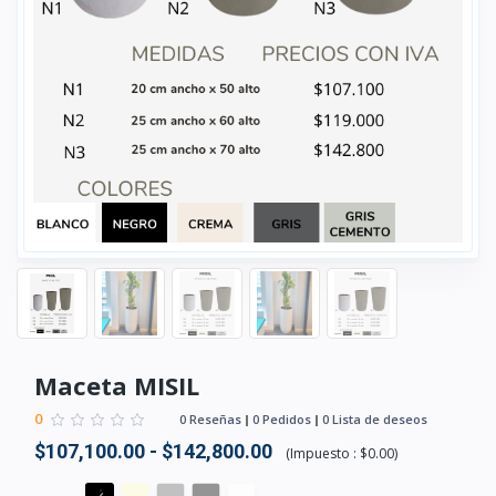
Maceta MISIL
0
0 Reseñas
0 Pedidos
0 Lista de deseos
$107,100.00 - $142,800.00
(
Impuesto :
$0.00
)