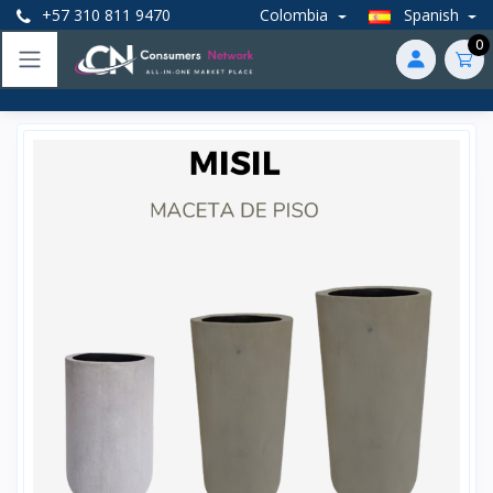
+57 310 811 9470
Colombia
Spanish
0