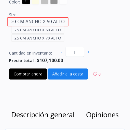
Color:
Size :
20 CM ANCHO X 50 ALTO
25 CM ANCHO X 60 ALTO
25 CM ANCHO X 70 ALTO
-
+
Cantidad en inventario:
$107,100.00
Precio total
:
Comprar ahora
Añadir a la cesta
0
Descripción general
Opiniones