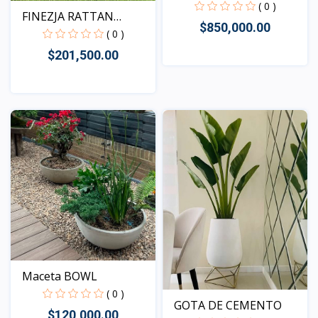
GEOMETRIC...
( 0 )
FINEZJA RATTAN
$850,000.00
LABRADO...
( 0 )
$201,500.00
Vista
Vista
Maceta BOWL
( 0 )
GOTA DE CEMENTO
$120,000.00