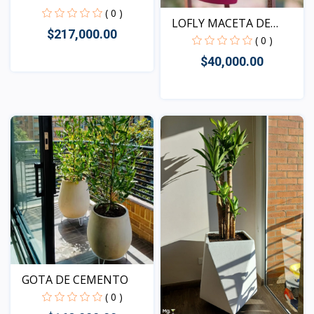
( 0 )
LOFLY MACETA DE
$217,000.00
BALCON
( 0 )
$40,000.00
Vista
Vista
GOTA DE CEMENTO
( 0 )