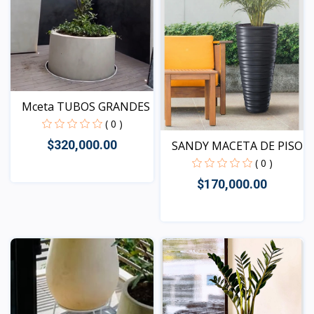
Mceta TUBOS GRANDES
( 0 )
$320,000.00
SANDY MACETA DE PISO
( 0 )
$170,000.00
Vista
Vista