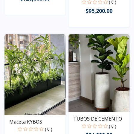
( 0 )
$95,200.00
Vista
Vista
TUBOS DE CEMENTO
Maceta KYBOS
( 0 )
( 0 )