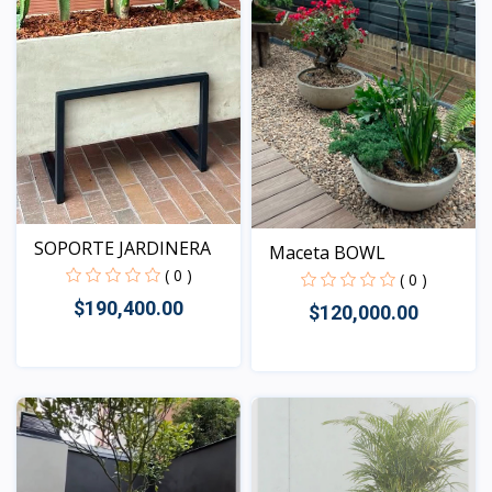
SOPORTE JARDINERA
Maceta BOWL
( 0 )
( 0 )
$190,400.00
$120,000.00
Vista
Vista