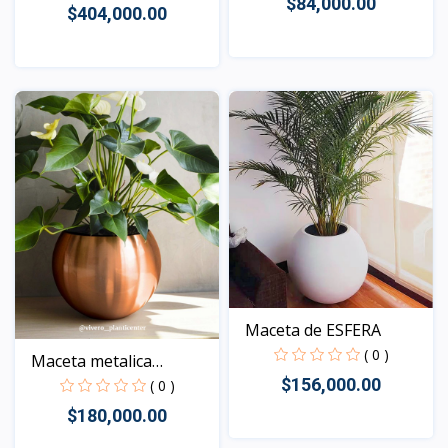
$84,000.00
$404,000.00
Vista
Vista
Maceta de ESFERA
( 0 )
Maceta metalica
BELLADO...
$156,000.00
( 0 )
$180,000.00