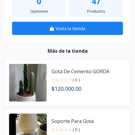
0
47
Opiniones
Productos
Visita la tienda
Más de la tienda
Gota De Cemento GORDA
( 0 )
$120,000.00
Soporte Para Gota
( 0 )