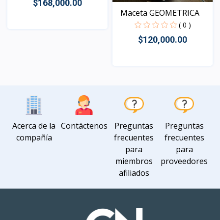
$168,000.00
Maceta GEOMETRICA
( 0 )
$120,000.00
Vista
Vista
Acerca de la
Contáctenos
Preguntas
Preguntas
compañía
frecuentes
frecuentes
para
para
miembros
proveedores
afiliados