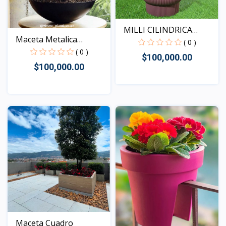
MILLI CILINDRICA
Maceta Metalica
MACET...
( 0 )
LOTTUS
( 0 )
$100,000.00
$100,000.00
Vista
Vista
Maceta Cuadro