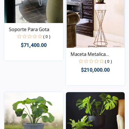
Soporte Para Gota
( 0 )
$71,400.00
Maceta Metalica
AURORA
( 0 )
Vista
$210,000.00
Vista