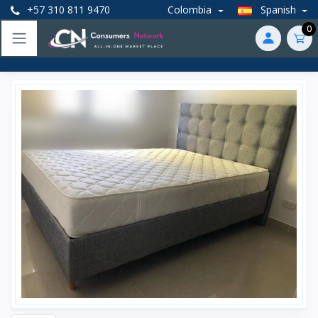
+57 310 811 9470
Colombia
Spanish
0