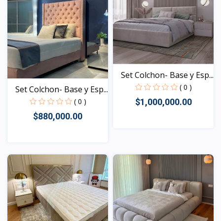
Set Colchon- Base y Esp...
( 0 )
Set Colchon- Base y Esp...
$1,000,000.00
( 0 )
$880,000.00
Vista
Vista