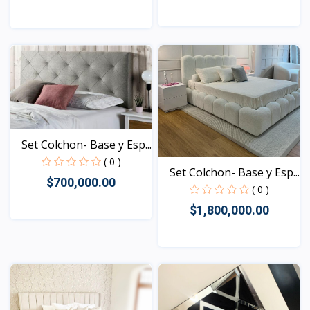
Vista
Vista
Set Colchon- Base y Esp...
( 0 )
Set Colchon- Base y Esp...
$700,000.00
( 0 )
$1,800,000.00
Vista
Vista