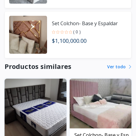
Set Colchon- Base y Espaldar
( 0 )
$1,100,000.00
Productos similares
Ver todo
Set Colchon- Base y Esp...