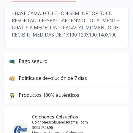
+BASE CAMA +COLCHON SEMI ORTOPEDICO
RESORTADO +ESPALDAR “ENVIO TOTALMENTE
GRATIS A MEDELLIN” “PAGAS AL MOMENTO DE
RECIBIR” MEDIDAS DE: 1X190 120X190 140X190
Pago seguro
Política de devolución de 7 días
Productos 100% auténticos
Colchones Colsueños
Colchonescolsuenos@gmail.com
3005972896
Medellín, Antioquia, Colombia