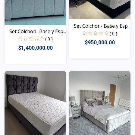
Set Colchon- Base y Esp...
Set Colchon- Base y Esp...
( 0 )
( 0 )
$950,000.00
$1,400,000.00
Vista
Vista