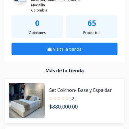
Medellín
Colombia
0
65
Opiniones
Productos
Visita la tienda
Más de la tienda
Set Colchon- Base y Espaldar
( 0 )
$880,000.00