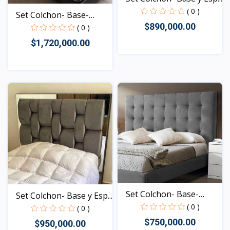
( 0 )
Set Colchon- Base-
$890,000.00
Espa...
( 0 )
$1,720,000.00
Vista
Vista
Set Colchon- Base-
Set Colchon- Base y Esp...
Espa...
( 0 )
( 0 )
$750,000.00
$950,000.00