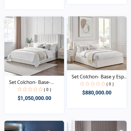
Vista
Vista
Set Colchon- Base y Esp...
Set Colchon- Base-
( 0 )
Espa...
( 0 )
$880,000.00
$1,050,000.00
Vista
Vista