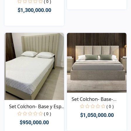
( 0 )
$1,300,000.00
Vista
Vista
Set Colchon- Base-
Espa...
Set Colchon- Base y Esp...
( 0 )
( 0 )
$1,050,000.00
$950,000.00