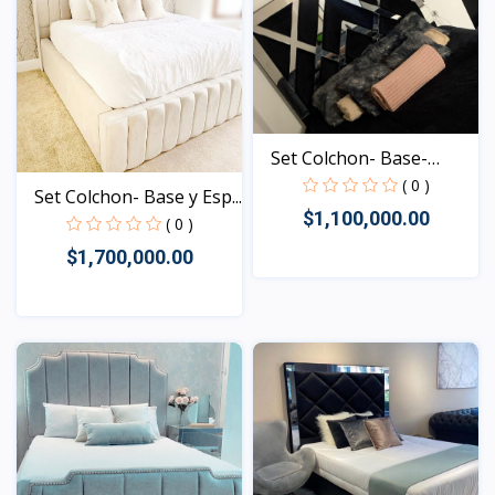
Set Colchon- Base-
Espa...
( 0 )
Set Colchon- Base y Esp...
$1,100,000.00
( 0 )
$1,700,000.00
Vista
Vista