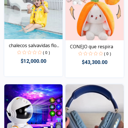
chalecos salvavidas flo...
CONEJO que respira
( 0 )
( 0 )
$12,000.00
$43,300.00
Vista
Vista