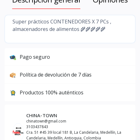
Super prácticos CONTENEDORES X 7 PCs ,
almacenadores de alimentos 🌾🌾🌾🌾🌾
Pago seguro
Política de devolución de 7 días
Productos 100% auténticos
CHINA-TOWN
chinatown@gmail.com
3103437843
Cra. 51 #45 39 local 181 B, La Candelaria, Medellín, La
Candelaria, Medellín, Antioquia, Colombia