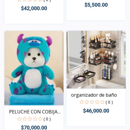
$5,500.00
$42,000.00
Vista
Vista
organizador de baño
( 0 )
$46,000.00
PELUCHE CON COBIJA
DE O...
( 0 )
$70,000.00