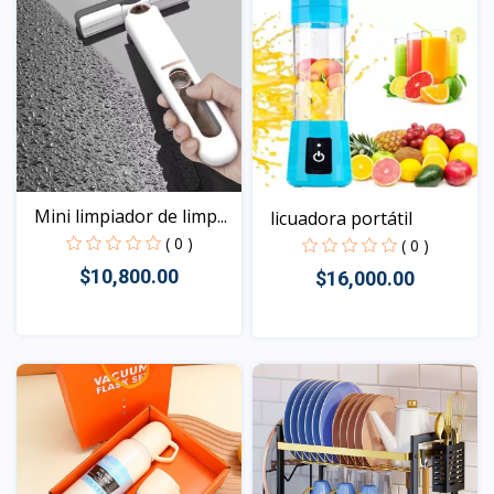
Mini limpiador de limp...
licuadora portátil
( 0 )
( 0 )
$10,800.00
$16,000.00
Vista
Vista