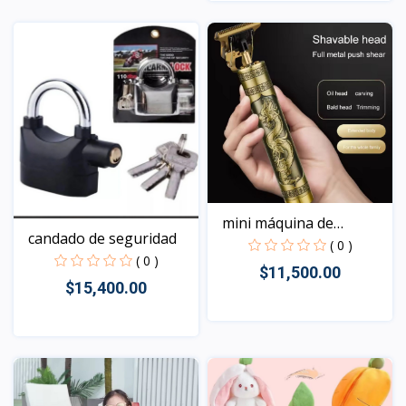
Vista
mini máquina de
candado de seguridad
motilar...
( 0 )
( 0 )
$11,500.00
$15,400.00
Vista
Vista