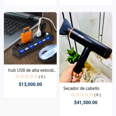
Vista
Vista
hub USB de alta velocid...
( 0 )
$13,000.00
Secador de cabello
( 0 )
$41,500.00
Vista