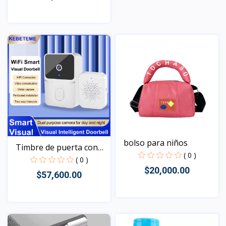
Vista
Vista
bolso para niños
Timbre de puerta con
( 0 )
Wi...
( 0 )
$20,000.00
$57,600.00
Vista
Vista