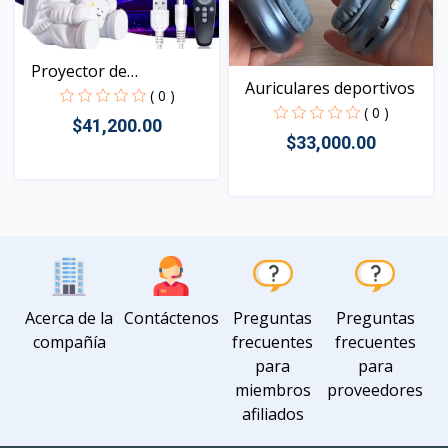
Proyector de
Auriculares deportivos
astronauta...
( 0 )
( 0 )
$41,200.00
$33,000.00
Vista
Vista
Acerca de la
Contáctenos
Preguntas
Preguntas
compañía
frecuentes
frecuentes
para
para
miembros
proveedores
afiliados