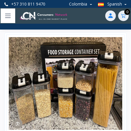
+57 310 811 9470
Colombia
Spanish
0