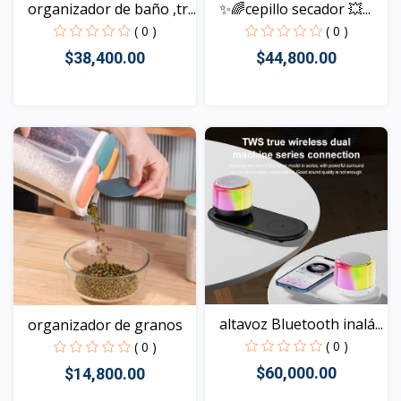
organizador de baño ,tr...
✨🌈cepillo secador 💥...
( 0 )
( 0 )
$38,400.00
$44,800.00
Vista
Vista
altavoz Bluetooth inalá...
organizador de granos
( 0 )
( 0 )
$60,000.00
$14,800.00