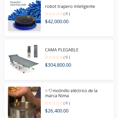
robot trapero inteligente
( 0 )
$42,000.00
CAMA PLEGABLE
( 0 )
$304,800.00
✨🤍molinillo eléctrico de la
marca Nima
( 0 )
$26,400.00