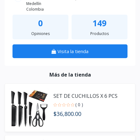
Medellín
Colombia
0
149
Opiniones
Productos
Visita la tienda
Más de la tienda
SET DE CUCHILLOS X 6 PCS
( 0 )
$36,800.00