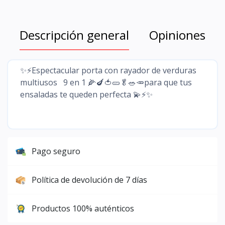
Descripción general
Opiniones
✨⚡Espectacular porta con rayador de verduras
multiusos 9 en 1 🌽🍆🍅🥒🥬🥗🥕para que tus
ensaladas te queden perfecta 💫⚡✨
Pago seguro
Política de devolución de 7 días
Productos 100% auténticos