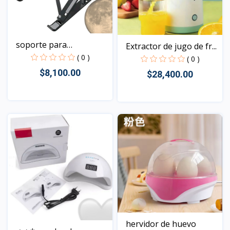
soporte para
Extractor de jugo de fr...
computador
( 0 )
( 0 )
$8,100.00
$28,400.00
Vista
Vista
hervidor de huevo