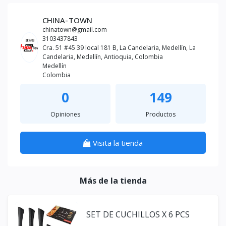
CHINA-TOWN
chinatown@gmail.com
3103437843
Cra. 51 #45 39 local 181 B, La Candelaria, Medellín, La
Candelaria, Medellín, Antioquia, Colombia
Medellín
Colombia
0
149
Opiniones
Productos
Visita la tienda
Más de la tienda
SET DE CUCHILLOS X 6 PCS