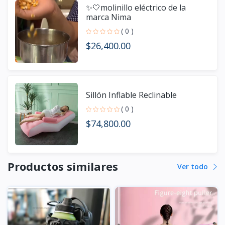
✨🤍molinillo eléctrico de la
marca Nima
( 0 )
$26,400.00
Sillón Inflable Reclinable
( 0 )
$74,800.00
Productos similares
Ver todo