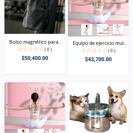
Bolso magnético para
Equipo de ejercicio mul...
bo...
( 0 )
( 0 )
$50,400.00
$43,700.00
Vista
Vista