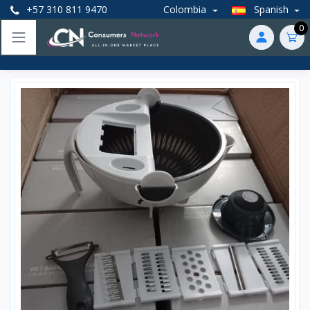
+57 310 811 9470
Colombia
Spanish
0