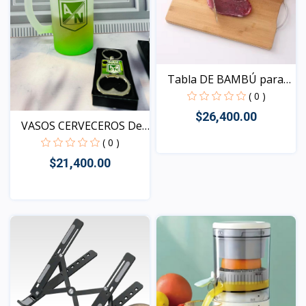
Tabla DE BAMBÚ para
cor...
( 0 )
$26,400.00
VASOS CERVECEROS Del
eq...
( 0 )
$21,400.00
Vista
Vista