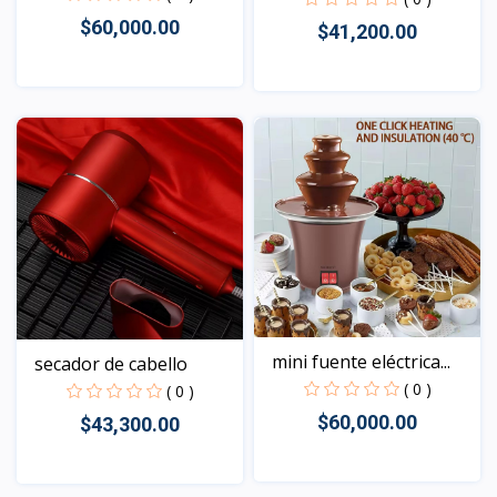
$60,000.00
$41,200.00
Vista
Vista
mini fuente eléctrica...
secador de cabello
( 0 )
( 0 )
$60,000.00
$43,300.00