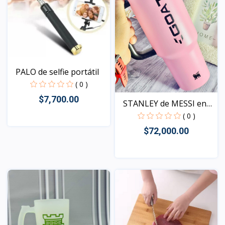
PALO de selfie portátil
( 0 )
$7,700.00
STANLEY de MESSI en
ace...
( 0 )
$72,000.00
Vista
Vista