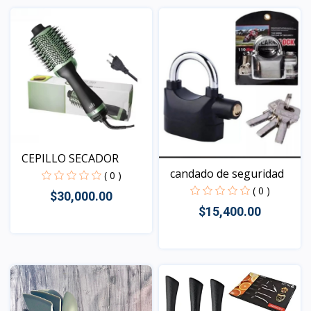
Vista
Vista
CEPILLO SECADOR
candado de seguridad
( 0 )
( 0 )
$30,000.00
$15,400.00
Vista
Vista