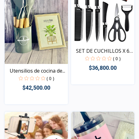
SET DE CUCHILLOS X 6
PC...
( 0 )
$36,800.00
Utensilios de cocina de...
( 0 )
$42,500.00
Vista
Vista