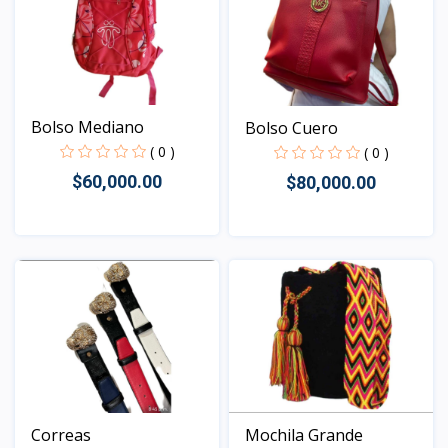
Bolso Mediano
Bolso Cuero
( 0 )
( 0 )
$60,000.00
$80,000.00
Vista
Vista
Mochila Grande
Correas