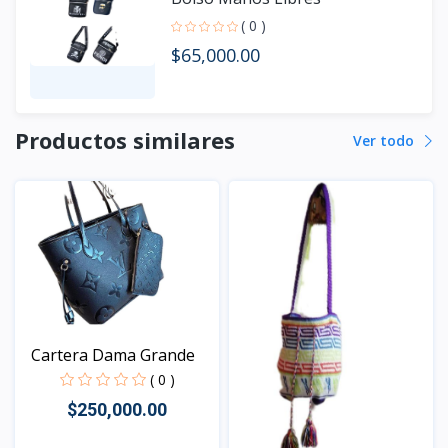
( 0 )
$65,000.00
Productos similares
Ver todo
Cartera Dama Grande
( 0 )
$250,000.00