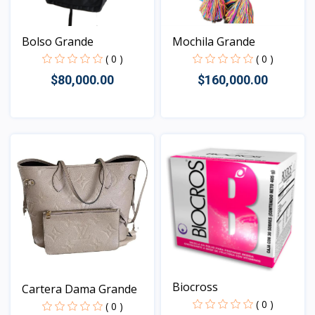
Bolso Grande
Mochila Grande
( 0 )
( 0 )
$80,000.00
$160,000.00
Vista
Vista
Biocross
Cartera Dama Grande
( 0 )
( 0 )