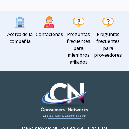
Vista
Vista
Acerca de la
Contáctenos
Preguntas
Preguntas
compañía
frecuentes
frecuentes
para
para
miembros
proveedores
afiliados
DESCARGAR NUESTRA APLICACIÓN