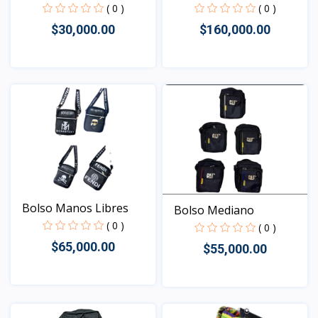
( 0 )
( 0 )
$160,000.00
$30,000.00
Vista
Vista
Bolso Manos Libres
Bolso Mediano
( 0 )
( 0 )
$65,000.00
$55,000.00
Vista
Vista