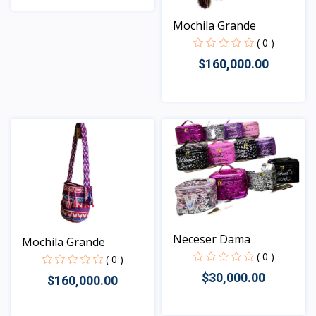
Mochila Grande
Vista
( 0 )
$160,000.00
Vista
Neceser Dama
Mochila Grande
( 0 )
( 0 )
$30,000.00
$160,000.00