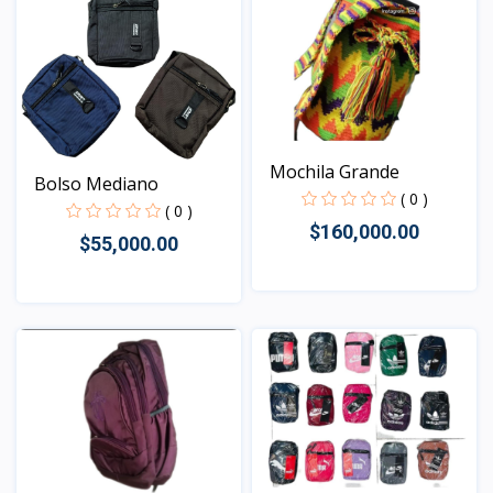
Mochila Grande
Bolso Mediano
( 0 )
( 0 )
$160,000.00
$55,000.00
Vista
Vista