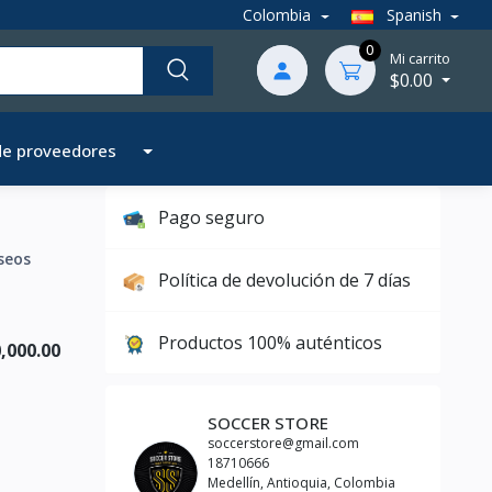
Colombia
Spanish
0
Mi carrito
$0.00
de proveedores
Pago seguro
seos
Política de devolución de 7 días
Productos 100% auténticos
,000.00
SOCCER STORE
soccerstore@gmail.com
18710666
Medellín, Antioquia, Colombia