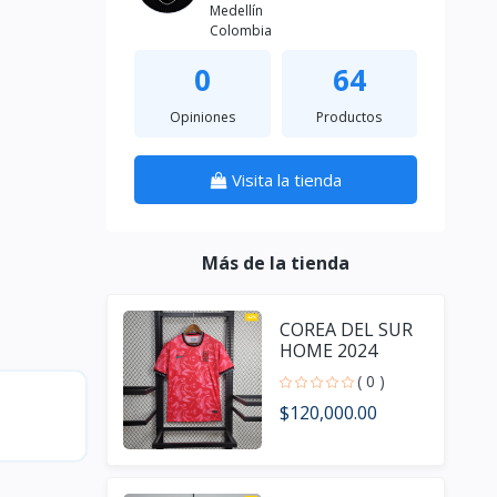
Medellín
Colombia
0
64
Opiniones
Productos
Visita la tienda
Más de la tienda
COREA DEL SUR
HOME 2024
( 0 )
$120,000.00