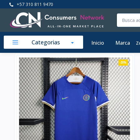
+57 310 811 9470
Categorias
Inicio
Marca
Z