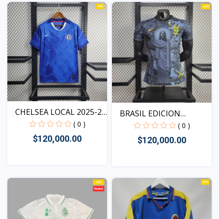
Vista
CHELSEA LOCAL 2025-26
BRASIL EDICION
V...
( 0 )
ESPECIAL...
( 0 )
$120,000.00
$120,000.00
Vista
Vista