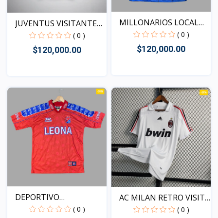
MILLONARIOS LOCAL
JUVENTUS VISITANTE
1996...
2025...
( 0 )
( 0 )
$120,000.00
$120,000.00
Vista
Vista
DEPORTIVO
AC MILAN RETRO VISITA
INDEPENDIENTE...
2...
( 0 )
( 0 )