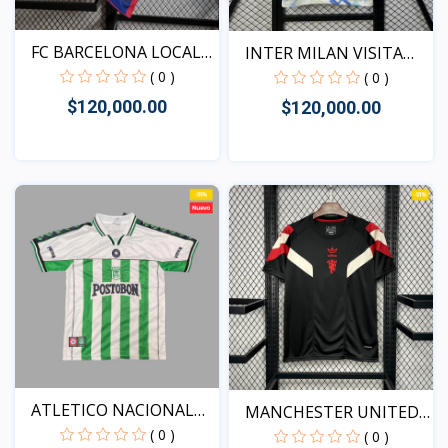
FC BARCELONA LOCAL
INTER MILAN VISITA
RETR...
2025...
( 0 )
( 0 )
$120,000.00
$120,000.00
Vista
Vista
ATLETICO NACIONAL
MANCHESTER UNITED
VISIT...
( 0 )
CAMIS...
( 0 )