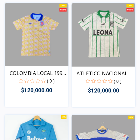
Vista
COLOMBIA LOCAL 1994
ATLETICO NACIONAL
VER...
VISIT...
( 0 )
( 0 )
$120,000.00
$120,000.00
Vista
Vista