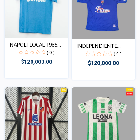
NAPOLI LOCAL 1985
INDEPENDIENTE
VERSI...
( 0 )
MEDELLIN...
( 0 )
$120,000.00
$120,000.00
Vista
Vista