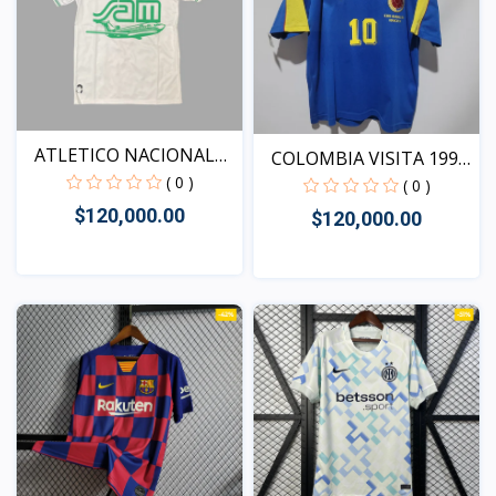
ATLETICO NACIONAL
COLOMBIA VISITA 1998
VISIT...
( 0 )
VE...
( 0 )
$120,000.00
$120,000.00
Vista
Vista