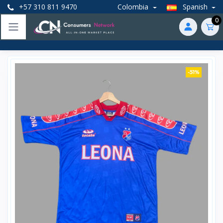
+57 310 811 9470
Colombia
Spanish
0