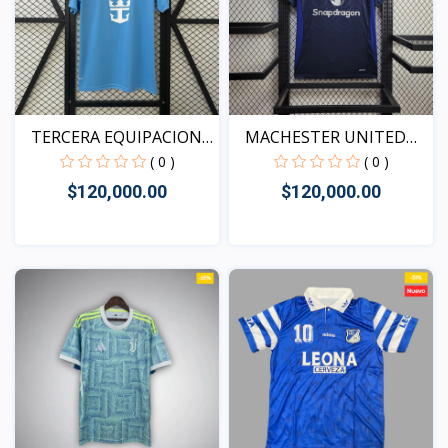
TERCERA EQUIPACION
MACHESTER UNITED
DEL...
VISITA...
( 0 )
( 0 )
$120,000.00
$120,000.00
Vista
Vista