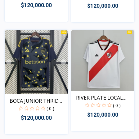
$120,000.00
$120,000.00
Vista
Vista
RIVER PLATE LOCAL
BOCA JUNIOR THRID
RETRO...
( 0 )
VERSI...
( 0 )
$120,000.00
$120,000.00
Vista