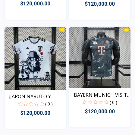
$120,000.00
$120,000.00
Vista
Vista
BAYERN MUNICH VISITA
¡JAPON NARUTO Y
20...
( 0 )
SASUKE...
( 0 )
$120,000.00
$120,000.00
Vista