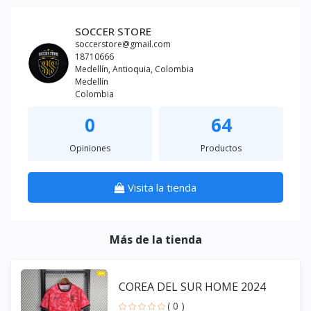
SOCCER STORE
soccerstore@gmail.com
18710666
Medellín, Antioquia, Colombia
Medellín
Colombia
0
64
Opiniones
Productos
Visita la tienda
Más de la tienda
COREA DEL SUR HOME 2024
( 0 )