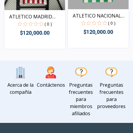
ATLETICO NACIONAL
ATLETICO MADRID
LOCAL...
( 0 )
LOCAL 2...
( 0 )
$120,000.00
$120,000.00
Vista
Vista
Acerca de la
Contáctenos
Preguntas
Preguntas
compañía
frecuentes
frecuentes
para
para
miembros
proveedores
afiliados