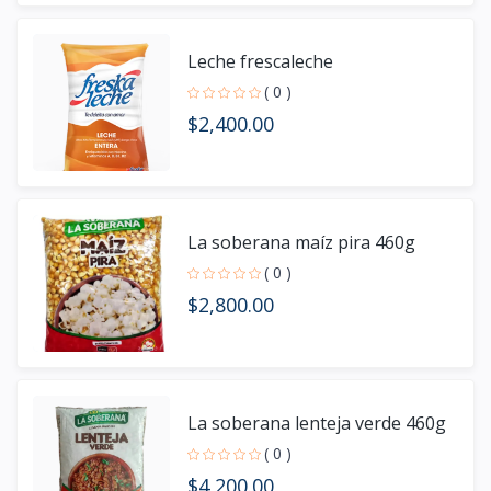
Leche frescaleche
( 0 )
$2,400.00
La soberana maíz pira 460g
( 0 )
$2,800.00
La soberana lenteja verde 460g
( 0 )
$4,200.00