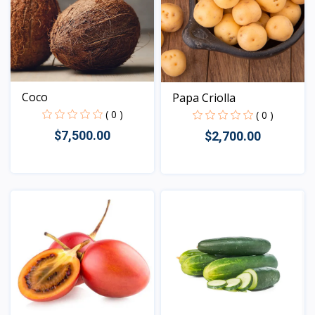
Coco
Papa Criolla
( 0 )
( 0 )
$7,500.00
$2,700.00
Vista
Vista