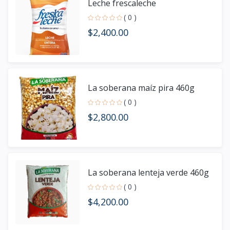
Leche frescaleche
( 0 )
$2,400.00
La soberana maíz pira 460g
( 0 )
$2,800.00
La soberana lenteja verde 460g
( 0 )
$4,200.00