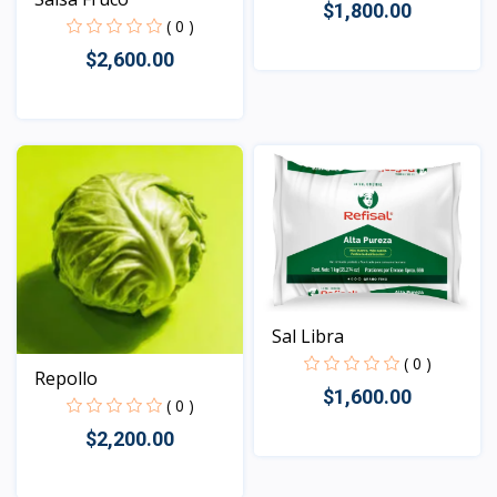
$1,800.00
( 0 )
$2,600.00
Vista
Vista
Sal Libra
( 0 )
Repollo
$1,600.00
( 0 )
$2,200.00
Vista