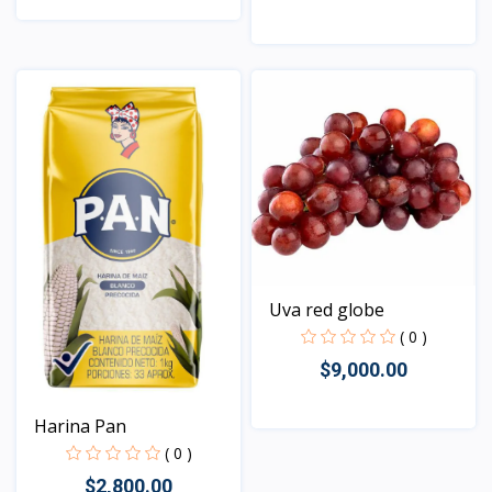
Vista
Vista
Uva red globe
( 0 )
$9,000.00
Harina Pan
( 0 )
Vista
$2,800.00