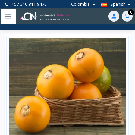
+57 310 811 9470
Colombia
Spanish
0