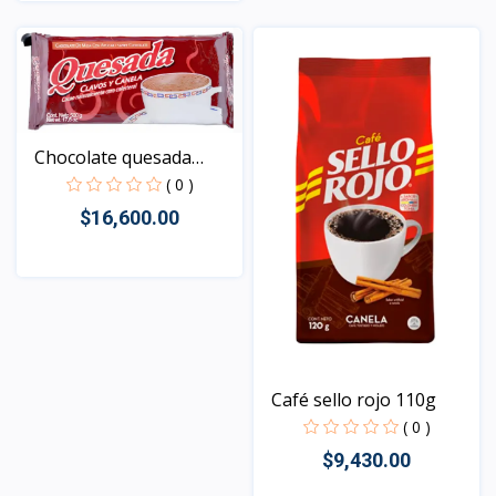
Vista
Chocolate quesada
clavo...
( 0 )
$16,600.00
Vista
Café sello rojo 110g
( 0 )
$9,430.00