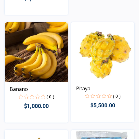
Vista
Pitaya
Banano
( 0 )
( 0 )
$5,500.00
$1,000.00
Vista
Vista