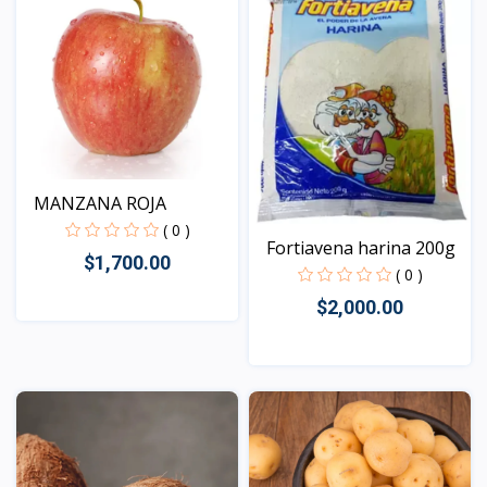
MANZANA ROJA
( 0 )
Fortiavena harina 200g
$1,700.00
( 0 )
$2,000.00
Vista
Vista