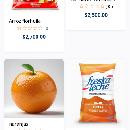
( 0 )
$2,500.00
Arroz florhuila
( 0 )
$2,700.00
Vista
Vista
naranjas