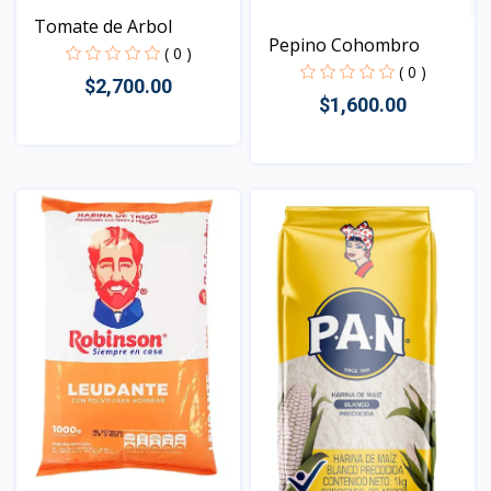
Tomate de Arbol
Pepino Cohombro
( 0 )
( 0 )
$2,700.00
$1,600.00
Vista
Vista