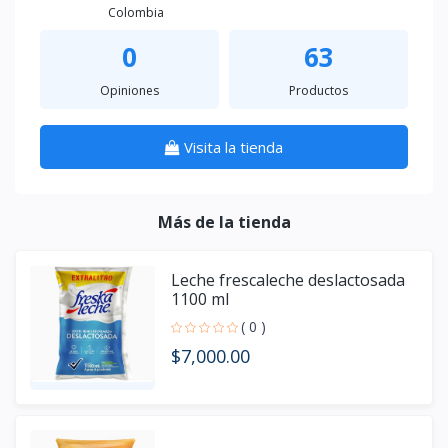
Colombia
0
63
Opiniones
Productos
Visita la tienda
Más de la tienda
Leche frescaleche deslactosada
1100 ml
( 0 )
$7,000.00