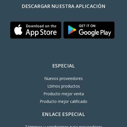
DESCARGAR NUESTRA APLICACIÓN
ESPECIAL
Nuevos proveedores
Ltimos productos
Producto mejor venta
Producto mejor calificado
ENLACE ESPECIAL
Términos y condiciones para proveedores