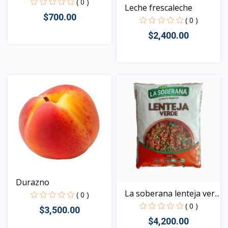
( 0 )
Leche frescaleche
$700.00
( 0 )
$2,400.00
Vista
Vista
Durazno
La soberana lenteja ver...
( 0 )
( 0 )
$3,500.00
$4,200.00