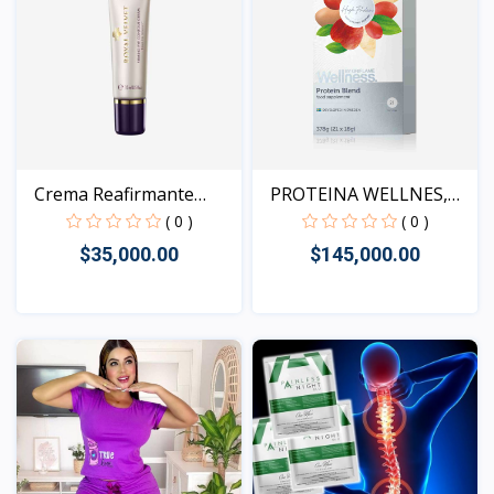
Crema Reafirmante
PROTEINA WELLNES,
para...
CONTR...
( 0 )
( 0 )
$35,000.00
$145,000.00
Vista
Vista