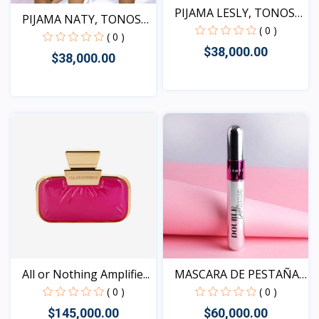
PIJAMA LESLY, TONOS
PIJAMA NATY, TONOS
SUR...
( 0 )
SURT...
( 0 )
$38,000.00
$38,000.00
Vista
Vista
All or Nothing Amplifie...
MASCARA DE PESTAÑAS
DOU...
( 0 )
( 0 )
$145,000.00
$60,000.00