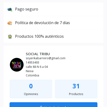
Pago seguro
Política de devolución de 7 días
Productos 100% auténticos
SOCIAL TRIBU
soyerikabarreiro@gmail.com
14953493
calle 88 N 6 a 04
Neiva
Colombia
0
31
Opiniones
Productos