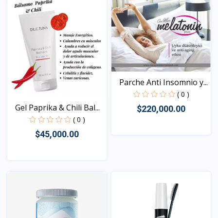
Parche Anti Insomnio y...
( 0 )
Gel Paprika & Chili Bal...
$220,000.00
( 0 )
$45,000.00
Vista
Vista