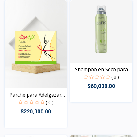
Vista
Vista
Shampoo en Seco para
Ca...
( 0 )
$60,000.00
Parche para Adelgazar
-...
( 0 )
Vista
$220,000.00
Vista