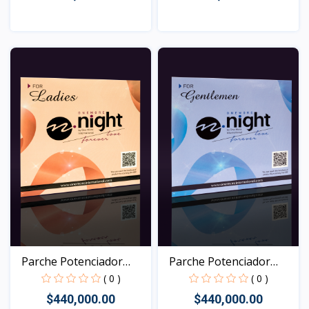
Vista
Vista
Parche Potenciador
Parche Potenciador
Sexu...
Sexu...
( 0 )
( 0 )
$440,000.00
$440,000.00