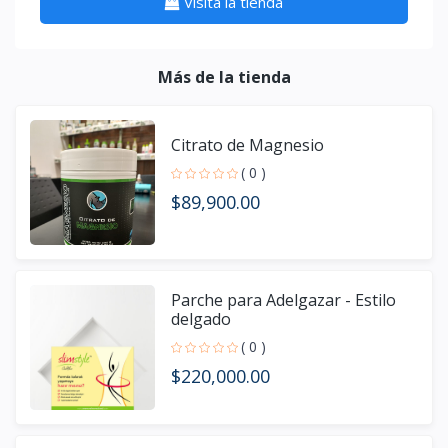
Visita la tienda
Más de la tienda
Citrato de Magnesio
( 0 )
$89,900.00
Parche para Adelgazar - Estilo
delgado
( 0 )
$220,000.00