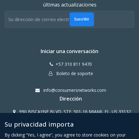
últimas actualizaciones
Suscribir
Iniciar una conversación
+57 310 811 9470
Boleto de soporte
info@consumersnetworks.com
Dirección
990 BISCAYNE BLVD. STE. 501-16 MIAMI, FL. US 33132
Su privacidad importa
Copy Right CONSUMERS NETWORK@2024
By clicking “Yes, I agree”, you agree to store cookies on your