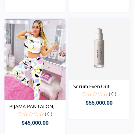
Vista
Vista
Serum Even Out
Optimals
( 0 )
$55,000.00
PIJAMA PANTALON,
TONOS...
( 0 )
$45,000.00
Vista