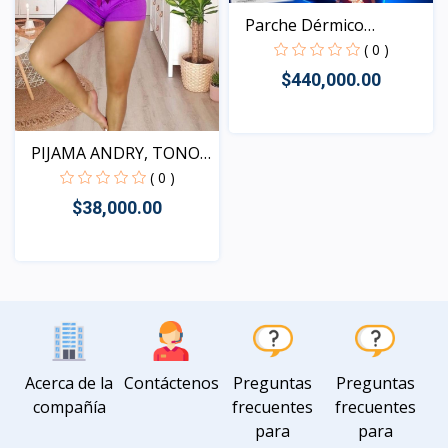
Parche Dérmico
Natural,...
( 0 )
$440,000.00
PIJAMA ANDRY, TONOS
Vista
SUR...
( 0 )
$38,000.00
Vista
Acerca de la
Contáctenos
Preguntas
Preguntas
compañía
frecuentes
frecuentes
para
para