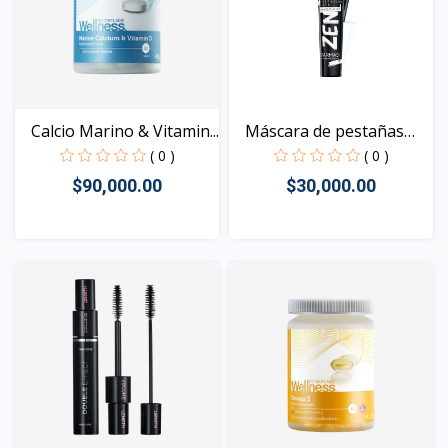
Calcio Marino & Vitamin...
Máscara de pestañas
Far...
( 0 )
( 0 )
$90,000.00
$30,000.00
Vista
Vista