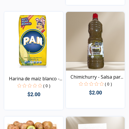
Vista
Vista
Chimichurry - Salsa par...
Harina de maiz blanco -...
( 0 )
( 0 )
$2.00
$2.00
Vista
Vista