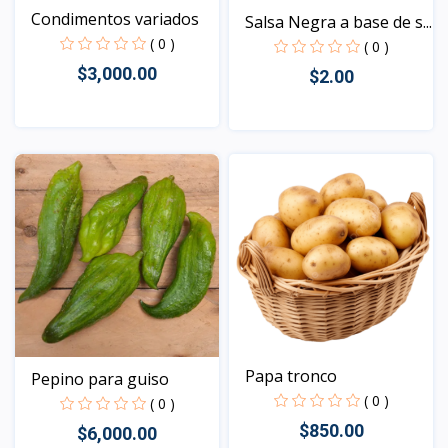
Condimentos variados
Salsa Negra a base de s...
( 0 )
( 0 )
$3,000.00
$2.00
Vista
Vista
Papa tronco
Pepino para guiso
( 0 )
( 0 )
$850.00
$6,000.00