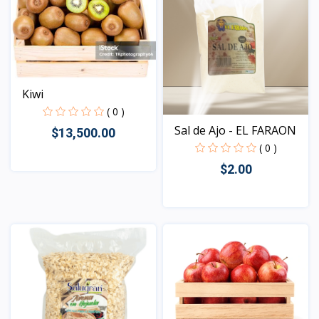
Kiwi
( 0 )
Sal de Ajo - EL FARAON
$13,500.00
( 0 )
$2.00
Vista
Vista