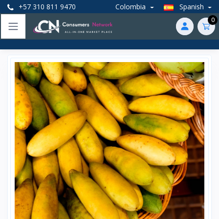
+57 310 811 9470
Colombia
Spanish
0