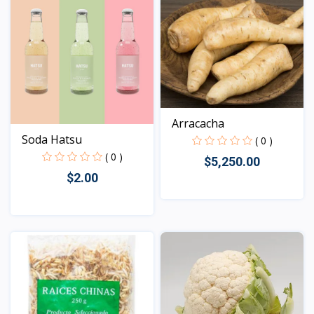
Arracacha
Soda Hatsu
( 0 )
( 0 )
$5,250.00
$2.00
Vista
Vista