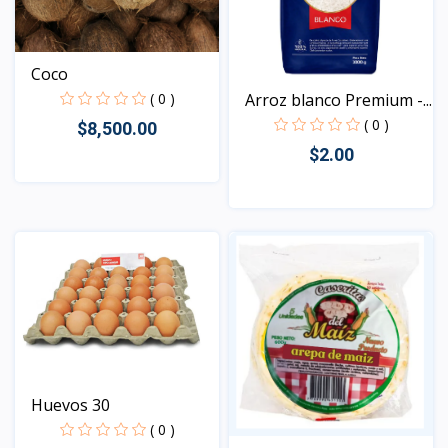
Coco
Arroz blanco Premium -...
( 0 )
( 0 )
$8,500.00
$2.00
Vista
Vista
Huevos 30
( 0 )