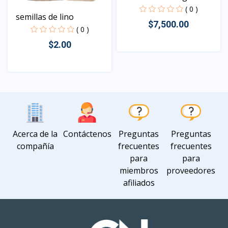
( 0 )
semillas de lino
$7,500.00
( 0 )
$2.00
Vista
Vista
Acerca de la
Contáctenos
Preguntas
Preguntas
compañía
frecuentes
frecuentes
para
para
miembros
proveedores
afiliados