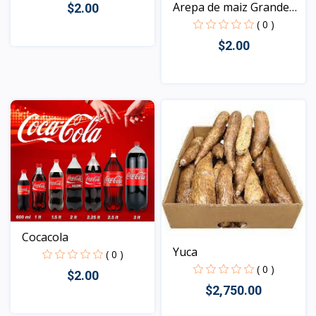
Arepa de maiz Grande
$2.00
60...
( 0 )
$2.00
Vista
Vista
Cocacola
Yuca
( 0 )
( 0 )
$2.00
$2,750.00