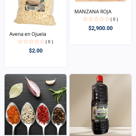
MANZANA ROJA
( 0 )
$2,900.00
Avena en Ojuela
( 0 )
$2.00
Vista
Vista