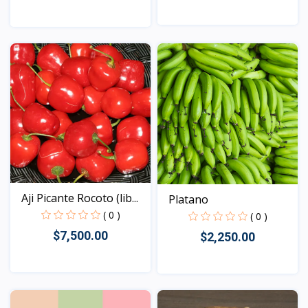
Vista
Vista
Aji Picante Rocoto (lib...
Platano
( 0 )
( 0 )
$7,500.00
$2,250.00
Vista
Vista