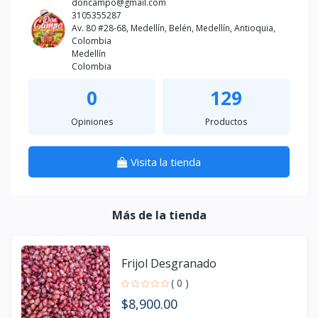
doncampo@gmail.com
3105355287
Av. 80 #28-68, Medellín, Belén, Medellín, Antioquia,
Colombia
Medellín
Colombia
0
129
Opiniones
Productos
Visita la tienda
Más de la tienda
Frijol Desgranado
( 0 )
$8,900.00