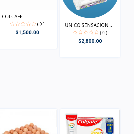
COLCAFE
( 0 )
UNICO SENSACION
LAVANDA
$1,500.00
( 0 )
$2,800.00
Vista
Vista