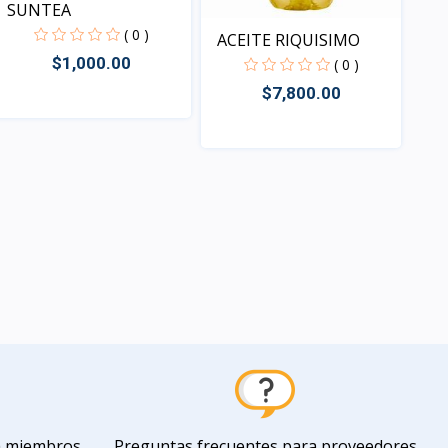
SUNTEA
( 0 )
ACEITE RIQUISIMO
$1,000.00
( 0 )
$7,800.00
Vista
Vista
a miembros
Preguntas frecuentes para proveedores