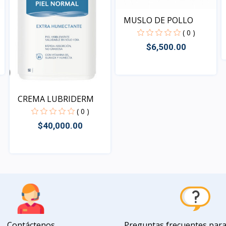
MUSLO DE POLLO
( 0 )
$6,500.00
Vista
CREMA LUBRIDERM
( 0 )
$40,000.00
Vista
Contáctenos
Preguntas frecuentes par