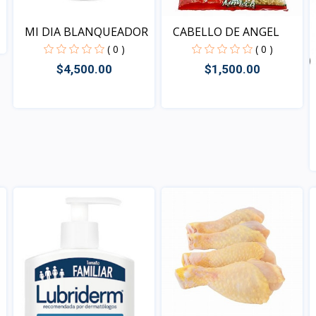
MI DIA BLANQUEADOR
CABELLO DE ANGEL
( 0 )
( 0 )
$4,500.00
$1,500.00
Vista
Vista