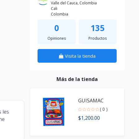
Valle del Cauca, Colombia
Cali
Colombia
0
135
Opiniones
Productos
Visita la tienda
Más de la tienda
GUISAMAC
( 0 )
 les
$1,200.00
ne