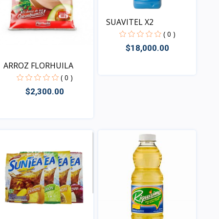
SUAVITEL X2
( 0 )
$18,000.00
ARROZ FLORHUILA
( 0 )
Vista
$2,300.00
Vista