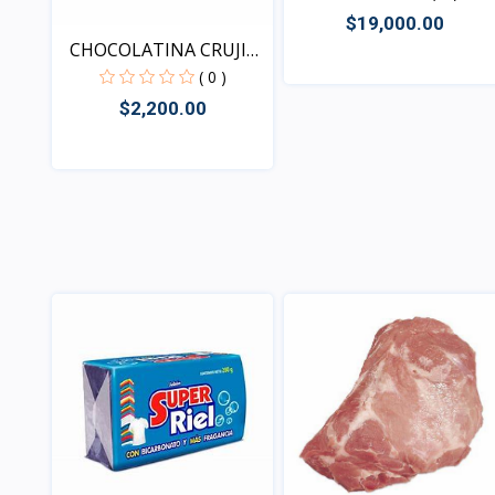
$19,000.00
CHOCOLATINA CRUJI
JET B...
( 0 )
$2,200.00
Vista
Vista