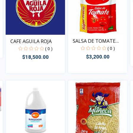
SALSA DE TOMATE
CAFE AGUILA ROJA
BARY
( 0 )
( 0 )
$3,200.00
$18,500.00
Vista
Vista