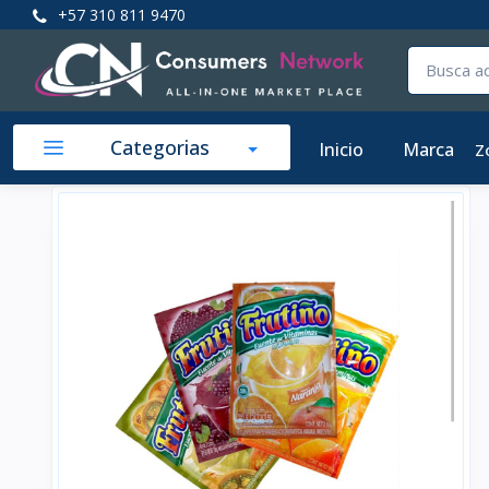
+57 310 811 9470
Categorias
Inicio
Marca
Z