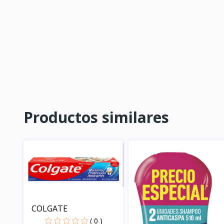
Productos similares
COLGATE
( 0 )