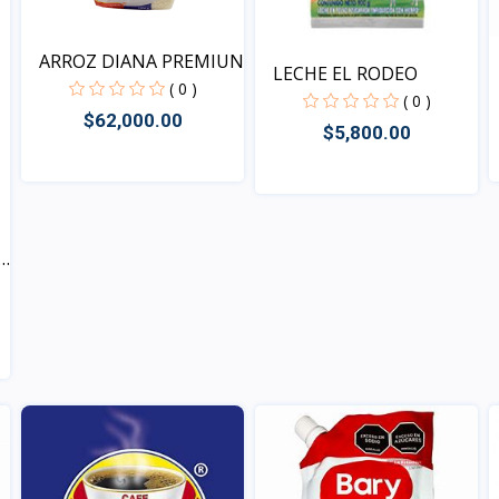
ARROZ DIANA PREMIUN
LECHE EL RODEO
( 0 )
( 0 )
$62,000.00
$5,800.00
Vista
Vista