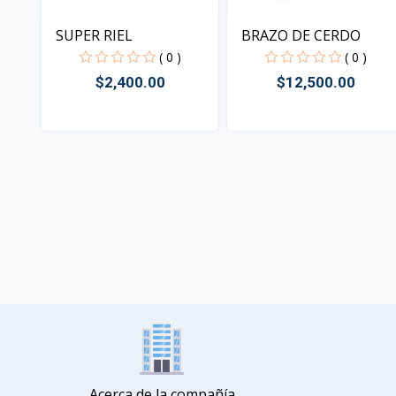
SUPER RIEL
BRAZO DE CERDO
( 0 )
( 0 )
$2,400.00
$12,500.00
Vista
Vista
Acerca de la compañía