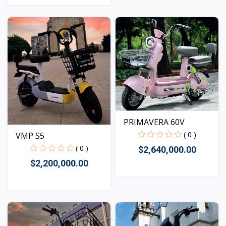
Vista
Vista
PRIMAVERA 60V
( 0 )
VMP S5
( 0 )
$2,640,000.00
$2,200,000.00
Vista
Vista