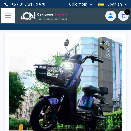
+57 310 811 9470
Colombia
Spanish
0