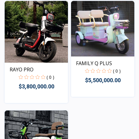
Vista
FAMILY Q PLUS
RAYO PRO
( 0 )
( 0 )
$5,500,000.00
$3,800,000.00
Vista
Vista