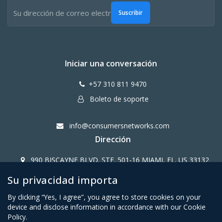
Suscribir
Iniciar una conversación
+57 310 811 9470
Boleto de soporte
info@consumersnetworks.com
Dirección
990 BISCAYNE BLVD. STE. 501-16 MIAMI, FL. US 33132
Su privacidad importa
Copy Right CONSUMERS NETWORK@2024
By clicking “Yes, I agree”, you agree to store cookies on your
device and disclose information in accordance with our Cookie
Policy.