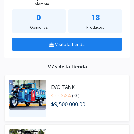
Colombia
0
18
Opiniones
Productos
Visita la tienda
Más de la tienda
EVO TANK
( 0 )
$9,500,000.00