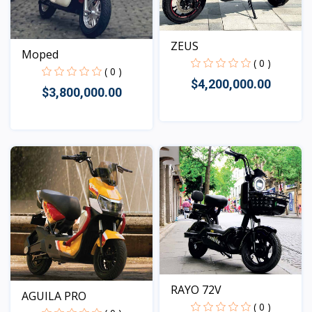
ZEUS
Moped
( 0 )
( 0 )
$4,200,000.00
$3,800,000.00
Vista
Vista
RAYO 72V
AGUILA PRO
( 0 )