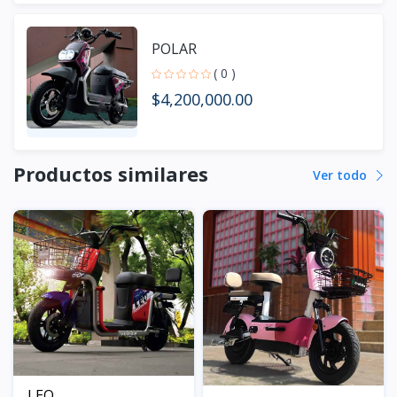
POLAR
( 0 )
$4,200,000.00
Productos similares
Ver todo
LEO