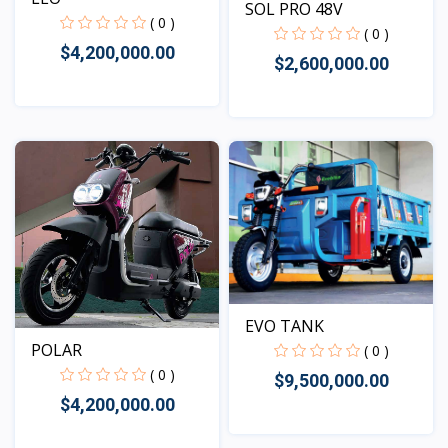
SOL PRO 48V
( 0 )
( 0 )
$4,200,000.00
$2,600,000.00
Vista
Vista
EVO TANK
POLAR
( 0 )
( 0 )
$9,500,000.00
$4,200,000.00