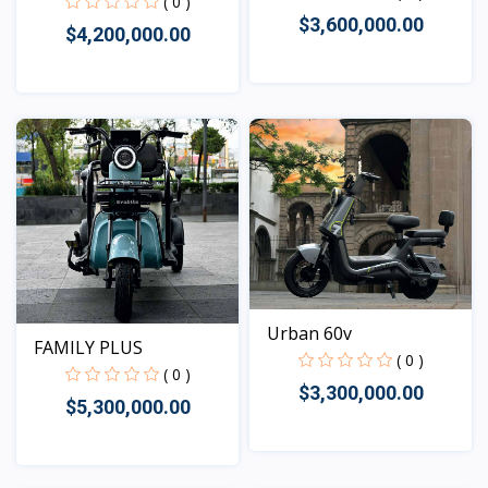
( 0 )
$3,600,000.00
$4,200,000.00
Vista
Vista
Urban 60v
FAMILY PLUS
( 0 )
( 0 )
$3,300,000.00
$5,300,000.00
Vista