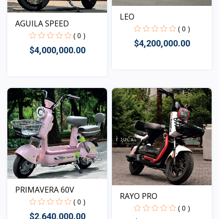
LEO
AGUILA SPEED
( 0 )
( 0 )
$4,200,000.00
$4,000,000.00
Vista
Vista
PRIMAVERA 60V
RAYO PRO
( 0 )
( 0 )
$2,640,000.00