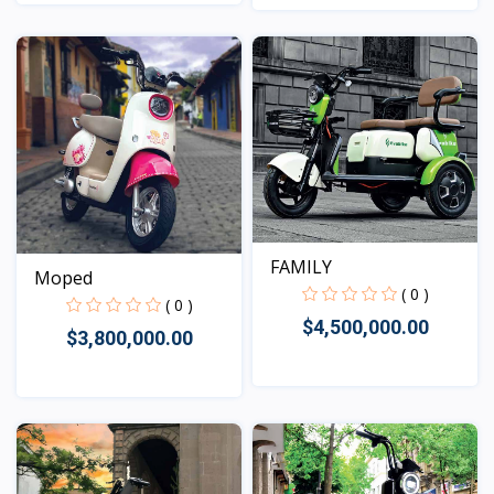
Vista
Vista
FAMILY
Moped
( 0 )
( 0 )
$4,500,000.00
$3,800,000.00
Vista
Vista