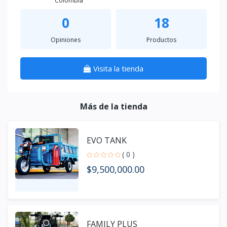
Colombia
0
18
Opiniones
Productos
Visita la tienda
Más de la tienda
EVO TANK
( 0 )
$9,500,000.00
FAMILY PLUS