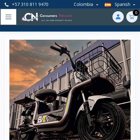
+57 310 811 9470
Colombia
Spanish
0