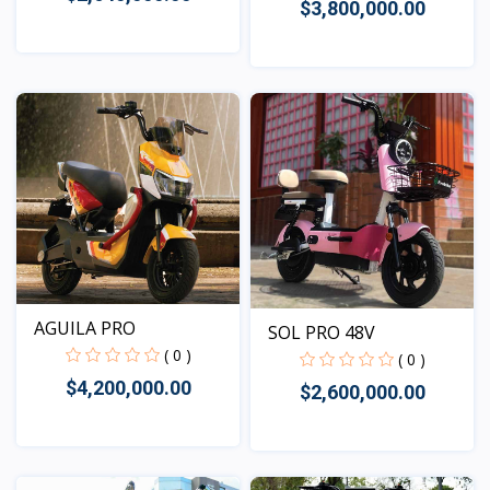
$3,800,000.00
Vista
Vista
AGUILA PRO
SOL PRO 48V
( 0 )
( 0 )
$4,200,000.00
$2,600,000.00
Vista
Vista