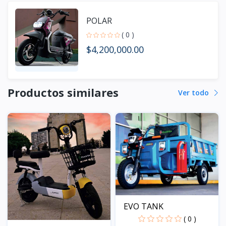
POLAR
( 0 )
$4,200,000.00
Productos similares
Ver todo
EVO TANK
( 0 )