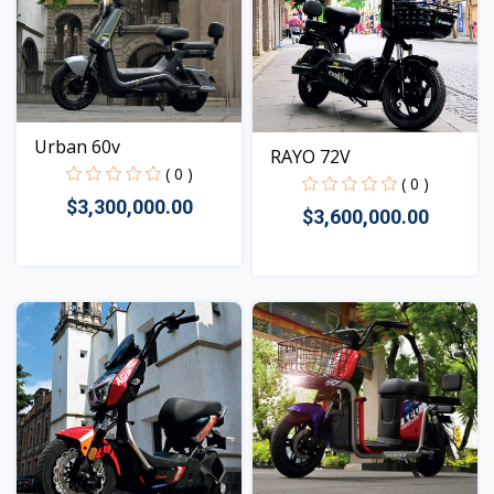
Urban 60v
RAYO 72V
( 0 )
( 0 )
$3,300,000.00
$3,600,000.00
Vista
Vista