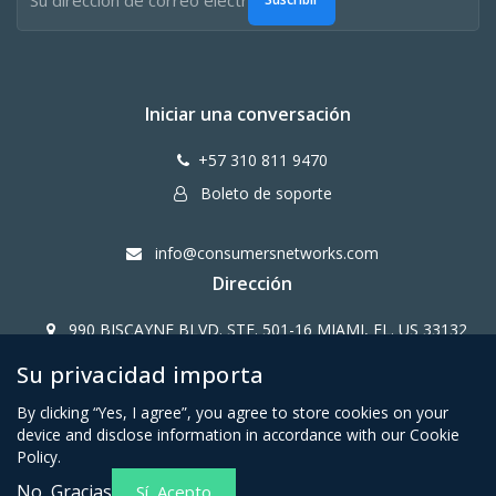
Iniciar una conversación
+57 310 811 9470
Boleto de soporte
info@consumersnetworks.com
Dirección
990 BISCAYNE BLVD. STE. 501-16 MIAMI, FL. US 33132
Su privacidad importa
Copy Right CONSUMERS NETWORK@2024
By clicking “Yes, I agree”, you agree to store cookies on your
device and disclose information in accordance with our Cookie
Policy.
No, Gracias
Sí, Acepto