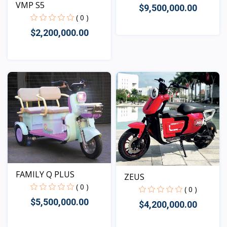
VMP S5
$9,500,000.00
( 0 )
$2,200,000.00
Vista
Vista
FAMILY Q PLUS
ZEUS
( 0 )
( 0 )
$5,500,000.00
$4,200,000.00