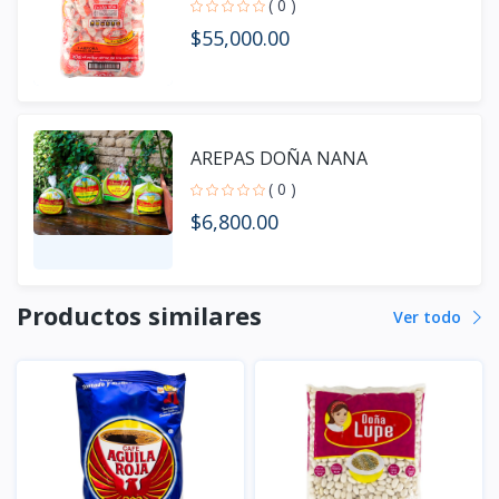
( 0 )
$55,000.00
AREPAS DOÑA NANA
( 0 )
$6,800.00
Productos similares
Ver todo