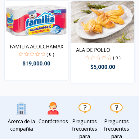
Vista
FAMILIA ACOLCHAMAX
ALA DE POLLO
( 0 )
( 0 )
$19,000.00
$5,000.00
Vista
Vista
Acerca de la
Contáctenos
Preguntas
Preguntas
compañía
frecuentes
frecuentes
para
para