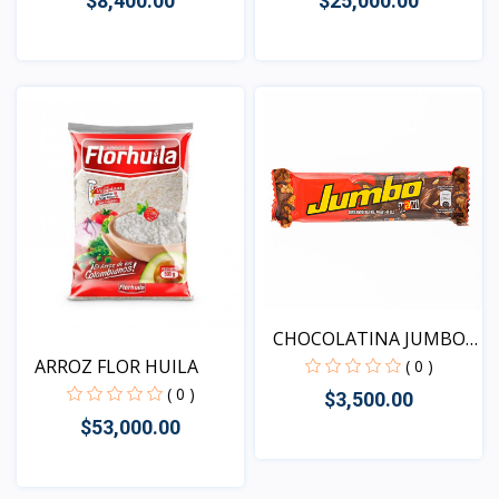
$8,400.00
$25,000.00
Vista
Vista
CHOCOLATINA JUMBO
MANI
ARROZ FLOR HUILA
( 0 )
( 0 )
$3,500.00
$53,000.00
Vista