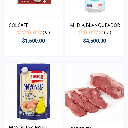
COLCAFE
MI DIA BLANQUEADOR
( 0 )
( 0 )
$1,500.00
$4,500.00
Vista
Vista
MAYONESA FRUCO