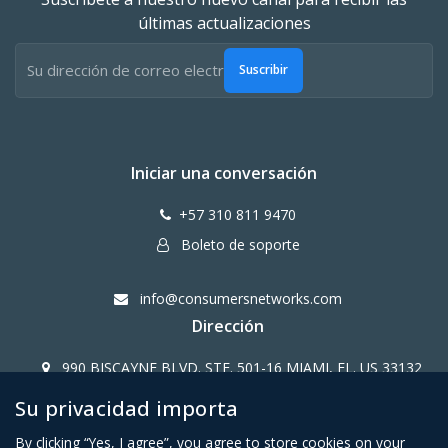
últimas actualizaciones
Suscribir
Iniciar una conversación
+57 310 811 9470
Boleto de soporte
info@consumersnetworks.com
Dirección
990 BISCAYNE BLVD. STE. 501-16 MIAMI, FL. US 33132
Su privacidad importa
Copy Right CONSUMERS NETWORK@2024
By clicking “Yes, I agree”, you agree to store cookies on your