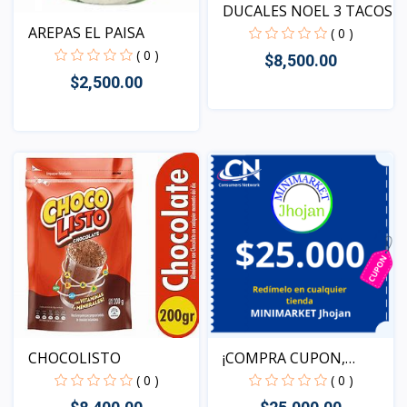
DUCALES NOEL 3 TACOS
AREPAS EL PAISA
( 0 )
( 0 )
$8,500.00
$2,500.00
Vista
Vista
CHOCOLISTO
¡COMPRA CUPON,
REDIME T...
( 0 )
( 0 )