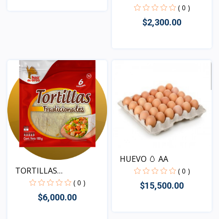
FRUCO
( 0 )
$2,300.00
Vista
Vista
HUEVO 🥚 AA
TORTILLAS
( 0 )
TRADICIONALES
( 0 )
$15,500.00
$6,000.00