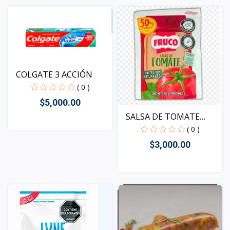
Vista
COLGATE 3 ACCIÓN
( 0 )
$5,000.00
SALSA DE TOMATE
FRUCO
( 0 )
Vista
$3,000.00
Vista