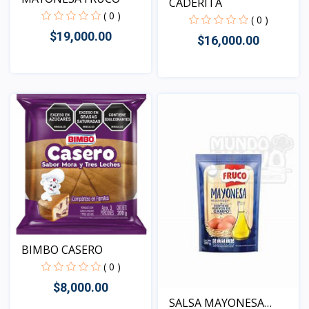
CADERITA
( 0 )
( 0 )
$19,000.00
$16,000.00
Vista
Vista
BIMBO CASERO
( 0 )
$8,000.00
SALSA MAYONESA