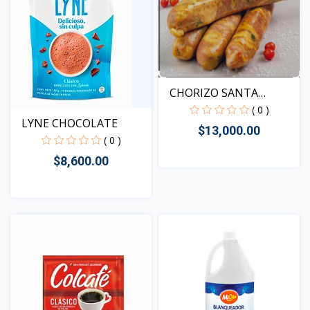
CHORIZO SANTA
ROSANO
( 0 )
LYNE CHOCOLATE
$13,000.00
( 0 )
$8,600.00
Vista
Vista