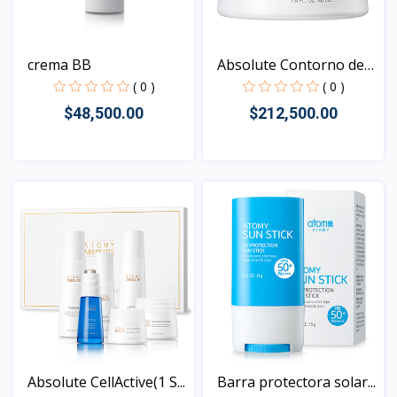
crema BB
Absolute Contorno de
Oj...
( 0 )
( 0 )
$48,500.00
$212,500.00
Vista
Vista
Absolute CellActive(1 S...
Barra protectora solar...