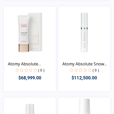
Vista
Vista
Atomy Absolute
Atomy Absolute Snow
Essence...
Dar...
( 0 )
( 0 )
$68,999.00
$112,500.00
Vista
Vista