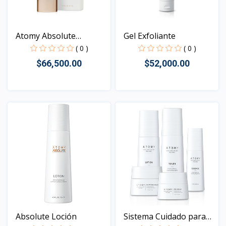
Atomy Absolute
Gel Exfoliante
Essence...
( 0 )
( 0 )
$66,500.00
$52,000.00
Vista
Vista
Absolute Loción
Sistema Cuidado para