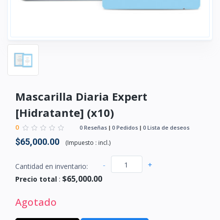
Mascarilla Diaria Expert
[Hidratante] (x10)
0
0 Reseñas
0 Pedidos
0 Lista de deseos
$65,000.00
(
Impuesto :
incl.
)
-
+
Cantidad en inventario:
$65,000.00
Precio total
:
Agotado