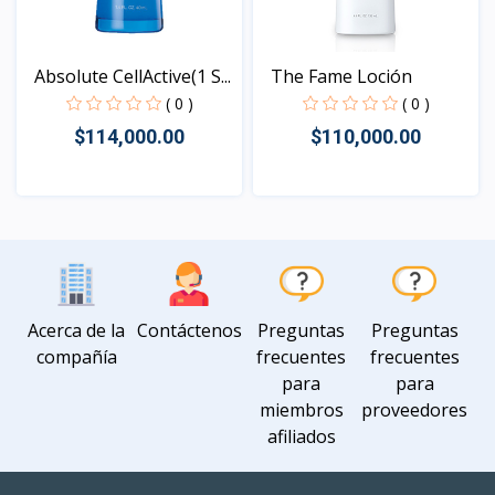
Absolute CellActive(1 S...
The Fame Loción
( 0 )
( 0 )
$114,000.00
$110,000.00
Vista
Vista
Acerca de la
Contáctenos
Preguntas
Preguntas
compañía
frecuentes
frecuentes
para
para
miembros
proveedores
afiliados