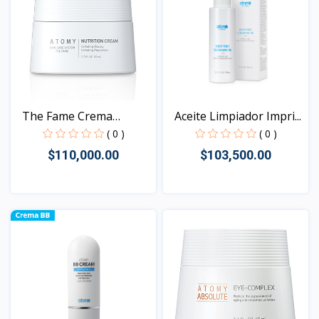
The Fame Crema
Aceite Limpiador Impri...
Nutritiv...
( 0 )
( 0 )
$110,000.00
$103,500.00
Vista
Vista