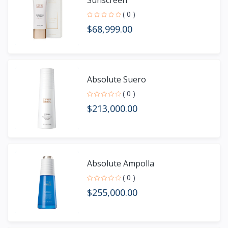
Sunscreen
( 0 )
$68,999.00
Absolute Suero
( 0 )
$213,000.00
Absolute Ampolla
( 0 )
$255,000.00