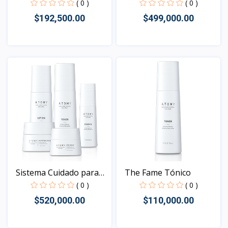
la...
( 0 )
( 0 )
$192,500.00
$499,000.00
Vista
Vista
Sistema Cuidado para
The Fame Tónico
la...
( 0 )
( 0 )
$520,000.00
$110,000.00