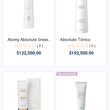
Atomy Absolute Snow
Absolute Tónico
Ton...
( 0 )
( 0 )
$132,500.00
$192,500.00
Vista
Vista