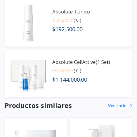
Absolute Tónico
( 0 )
$192,500.00
Absolute CellActive(1 Set)
( 0 )
$1,144,000.00
Productos similares
Ver todo