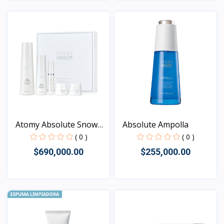
Vista
Vista
Atomy Absolute Snow
Absolute Ampolla
Set
( 0 )
( 0 )
$690,000.00
$255,000.00
Vista
Vista