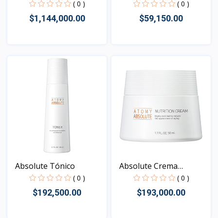
( 0 )
( 0 )
$1,144,000.00
$59,150.00
Vista
Vista
Absolute Tónico
Absolute Crema
Nutritiv...
( 0 )
( 0 )
$192,500.00
$193,000.00