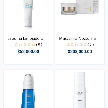
Espuma Limpiadora
Mascarilla Nocturna
Ant...
( 0 )
( 0 )
$52,000.00
$208,000.00
Vista
Vista