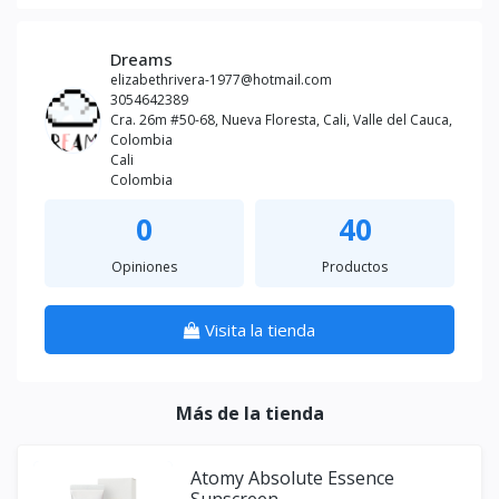
Dreams
elizabethrivera-1977@hotmail.com
3054642389
Cra. 26m #50-68, Nueva Floresta, Cali, Valle del Cauca,
Colombia
Cali
Colombia
0
40
Opiniones
Productos
Visita la tienda
Más de la tienda
Atomy Absolute Essence