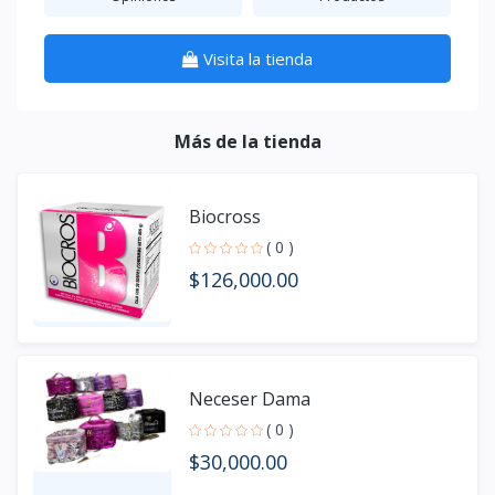
Visita la tienda
Más de la tienda
Biocross
( 0 )
$126,000.00
Neceser Dama
( 0 )
$30,000.00