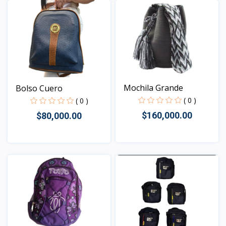
Mochila Grande
Bolso Cuero
( 0 )
( 0 )
$160,000.00
$80,000.00
Vista
Vista