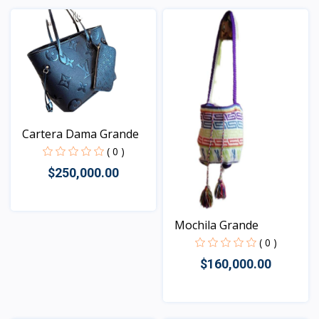
Vista
Cartera Dama Grande
( 0 )
$250,000.00
Mochila Grande
Vista
( 0 )
$160,000.00
Vista