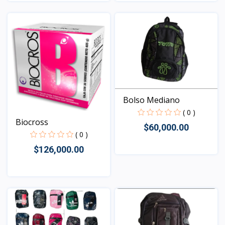
Vista
Vista
Bolso Mediano
( 0 )
Biocross
$60,000.00
( 0 )
$126,000.00
Vista
Vista