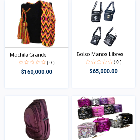
Bolso Manos Libres
Mochila Grande
( 0 )
( 0 )
$65,000.00
$160,000.00
Vista
Vista