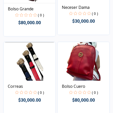
Neceser Dama
Bolso Grande
( 0 )
( 0 )
$30,000.00
$80,000.00
Vista
Vista
Bolso Cuero
Correas
( 0 )
( 0 )
$80,000.00
$30,000.00