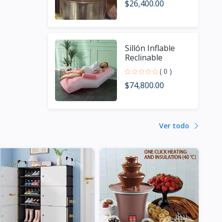
$26,400.00
Sillón Inflable
Reclinable
( 0 )
$74,800.00
Ver todo