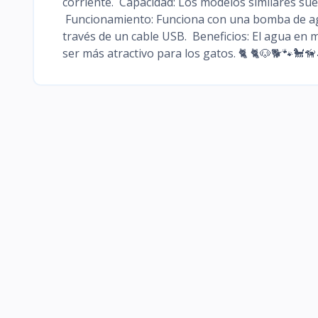
corriente. Capacidad: Los modelos similares suel
Funcionamiento: Funciona con una bomba de agua
través de un cable USB. Beneficios: El agua en
ser más atractivo para los gatos. 🐈 🐈🐶🐕🐾🐩🦮