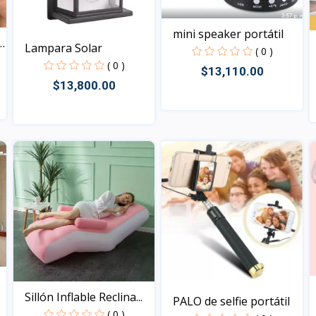
mini speaker portátil
Lampara Solar
( 0 )
( 0 )
$13,110.00
$13,800.00
Vista
Vista
Sillón Inflable Reclina...
PALO de selfie portátil
( 0 )