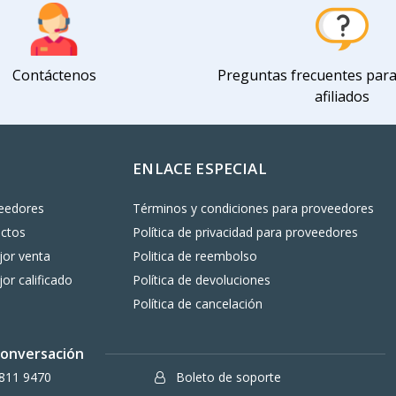
Contáctenos
Preguntas frecuentes par
afiliados
ENLACE ESPECIAL
eedores
Términos y condiciones para proveedores
uctos
Política de privacidad para proveedores
or venta
Politica de reembolso
or calificado
Política de devoluciones
Política de cancelación
 conversación
811 9470
Boleto de soporte