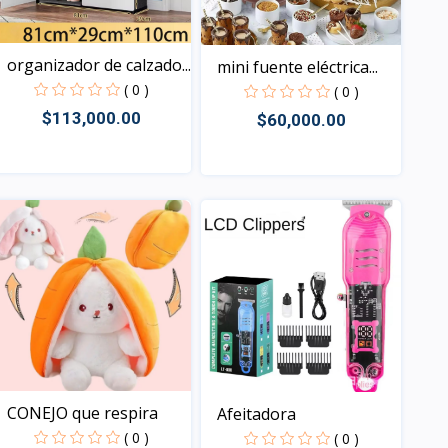
organizador de calzado...
mini fuente eléctrica...
( 0 )
( 0 )
$113,000.00
$60,000.00
Vista
Vista
CONEJO que respira
Afeitadora
( 0 )
( 0 )