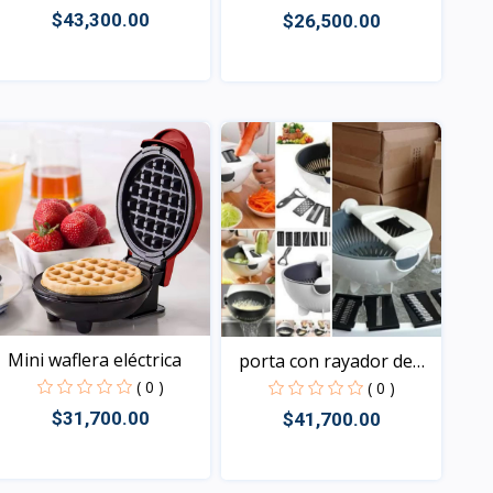
$43,300.00
$26,500.00
Vista
Vista
Mini waflera eléctrica
porta con rayador de
ve...
( 0 )
( 0 )
$31,700.00
$41,700.00