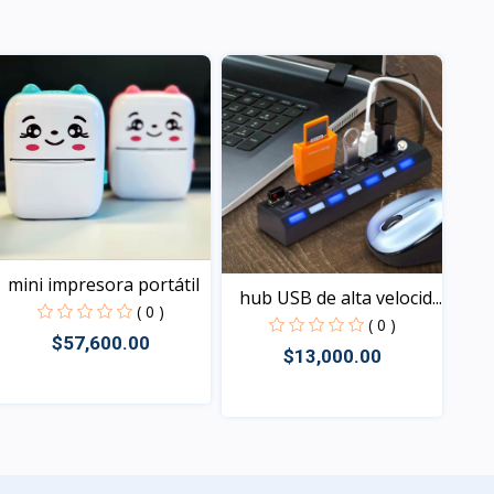
Vista
Vista
mini impresora portátil
hub USB de alta velocid...
( 0 )
( 0 )
$57,600.00
$13,000.00
Vista
Vista