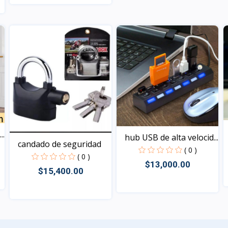
Vista
Vista
..
hub USB de alta velocid...
candado de seguridad
( 0 )
( 0 )
$13,000.00
$15,400.00
Vista
Vista