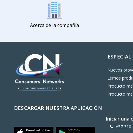
Acerca de la compañía
ESPECIAL
Nuevos prov
Ltimos prod
Producto mej
Producto mej
DESCARGAR NUESTRA APLICACIÓN
Iniciar una
+57 310 