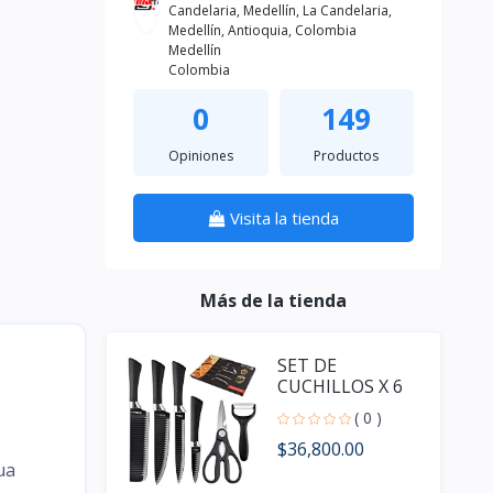
Candelaria, Medellín, La Candelaria,
Medellín, Antioquia, Colombia
Medellín
Colombia
0
149
Opiniones
Productos
Visita la tienda
Más de la tienda
SET DE
CUCHILLOS X 6
PCS
( 0 )
$36,800.00
ua