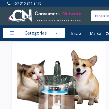
+57 310 811 9470
Categorias
Inicio
Marca
Z