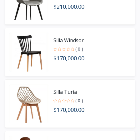
$210,000.00
Silla Windsor
( 0 )
$170,000.00
Silla Turia
( 0 )
$170,000.00