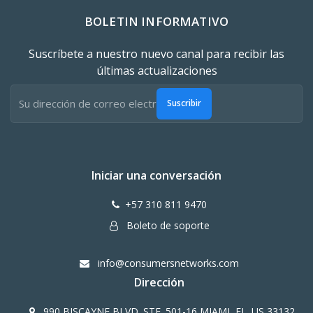
BOLETIN INFORMATIVO
Suscríbete a nuestro nuevo canal para recibir las
últimas actualizaciones
Suscribir
Iniciar una conversación
+57 310 811 9470
Boleto de soporte
info@consumersnetworks.com
Dirección
990 BISCAYNE BLVD. STE. 501-16 MIAMI, FL. US 33132