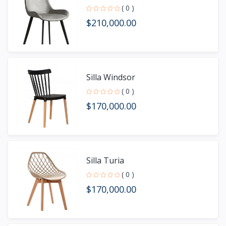
( 0 )
$210,000.00
Silla Windsor
( 0 )
$170,000.00
Silla Turia
( 0 )
$170,000.00