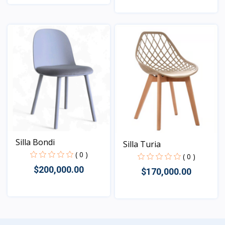
Vista
Vista
Silla Bondi
Silla Turia
( 0 )
( 0 )
$200,000.00
$170,000.00
Vista
Vista