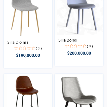
Silla Bondi
Silla D o m i
( 0 )
( 0 )
$200,000.00
$190,000.00
Vista
Vista