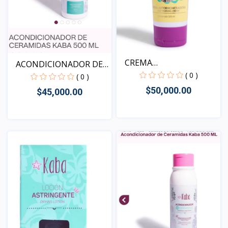
CREMA
ACONDICIONADOR DE
AUTOBRONCEADORA
( 0 )
CERAM...
( 0 )
$50,000.00
$45,000.00
Vista
Vista