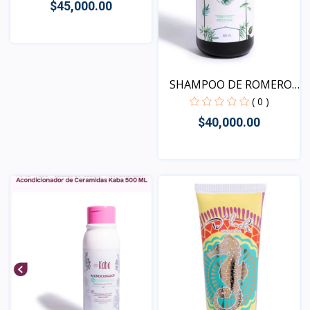
$45,000.00
Vista
SHAMPOO DE ROMERO
PARA...
( 0 )
$40,000.00
Vista