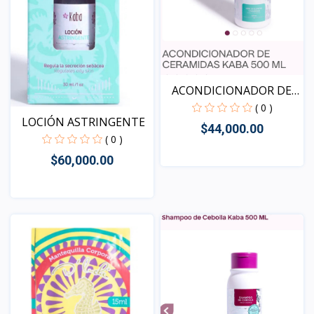
ACONDICIONADOR DE
CERAM...
( 0 )
LOCIÓN ASTRINGENTE
$44,000.00
( 0 )
$60,000.00
Vista
Vista