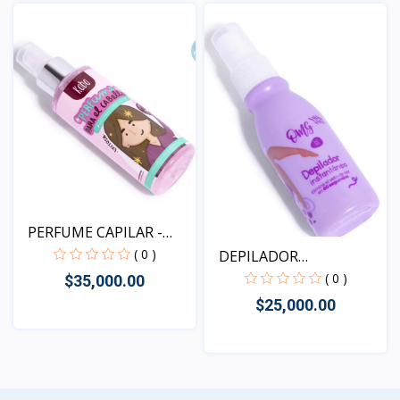
Vista
PERFUME CAPILAR -
EXITO...
( 0 )
DEPILADOR
INSTANTANEO E...
( 0 )
$35,000.00
$25,000.00
Vista
Vista