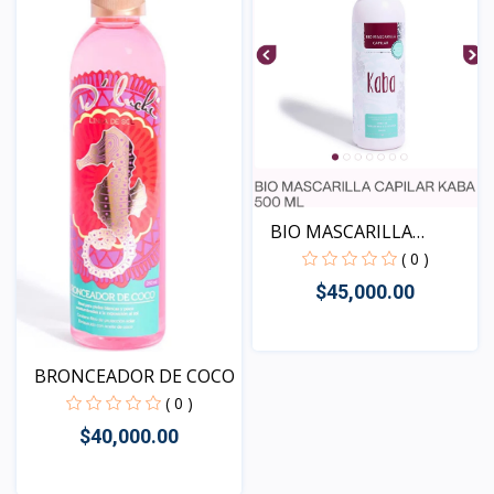
BIO MASCARILLA
CAPILAR...
( 0 )
$45,000.00
BRONCEADOR DE COCO
Vista
( 0 )
$40,000.00