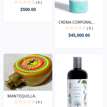
DE CE...
( 0 )
$500.00
CREMA CORPORAL
ACLARANT...
Vista
( 0 )
$45,000.00
Vista
MANTEQUILLA
CORPORAL D'...
( 0 )