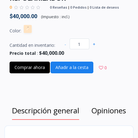
0
0 Reseñas
0 Pedidos
0 Lista de deseos
$40,000.00
(
Impuesto :
incl.
)
Color:
-
+
Cantidad en inventario:
$40,000.00
Precio total
:
Comprar ahora
Añadir a la cesta
0
Descripción general
Opiniones