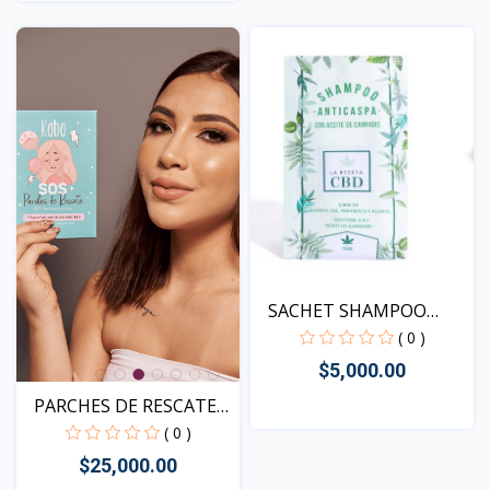
Vista
SACHET SHAMPOO
ANTICASP...
( 0 )
$5,000.00
PARCHES DE RESCATE
SOS
( 0 )
Vista
$25,000.00