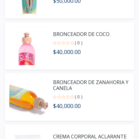
$50,000.00
BRONCEADOR DE COCO
( 0 )
$40,000.00
BRONCEADOR DE ZANAHORIA Y
CANELA
( 0 )
$40,000.00
CREMA CORPORAL ACLARANTE