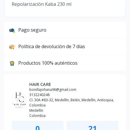
Repolarización Kaba 230 ml
Pago seguro
Política de devolución de 7 días
Productos 100% auténticos
HAIR CARE
bonillajohana96@gmail.com
3132240248
Cl. 30A #83-32, Medellín, Belén, Medellín, Antioquia,
Colombia
Medellín
Colombia
0
21