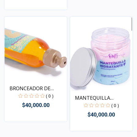
Vista
BRONCEADOR DE
ZANAHORIA...
( 0 )
MANTEQUILLA
$40,000.00
CORPORAL HI...
( 0 )
$40,000.00
Vista