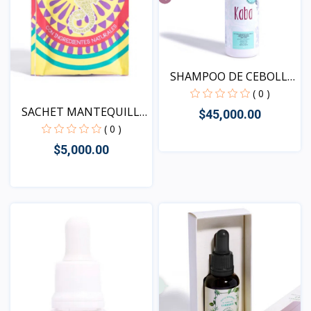
SHAMPOO DE CEBOLLA
KABA...
( 0 )
SACHET MANTEQUILLA
$45,000.00
CORP...
( 0 )
$5,000.00
Vista
Vista