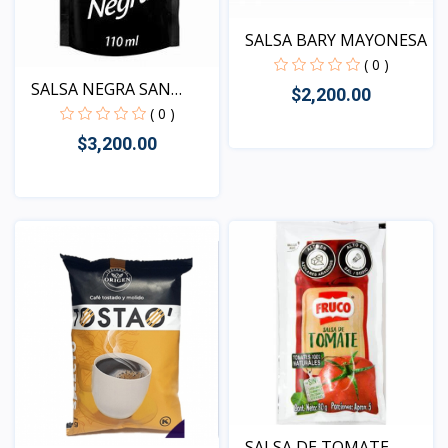
SALSA BARY MAYONESA
( 0 )
SALSA NEGRA SAN
$2,200.00
JORGE
( 0 )
$3,200.00
Vista
Vista
SALSA DE TOMATE