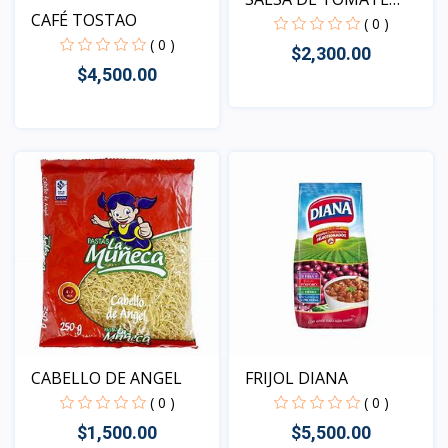
CAFÉ TOSTAO
FRUCO
( 0 )
( 0 )
$2,300.00
$4,500.00
Vista
Vista
CABELLO DE ANGEL
FRIJOL DIANA
( 0 )
( 0 )
$1,500.00
$5,500.00