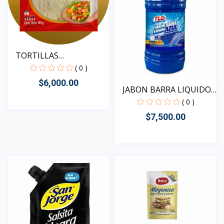
TORTILLAS
TRADICIONALES
( 0 )
$6,000.00
JABON BARRA LIQUIDO
AZU...
( 0 )
$7,500.00
Vista
Vista