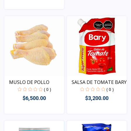
Vista
Vista
MUSLO DE POLLO
SALSA DE TOMATE BARY
( 0 )
( 0 )
$6,500.00
$3,200.00
Vista
Vista