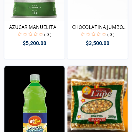
AZUCAR MANUELITA
CHOCOLATINA JUMBO
MANI
( 0 )
( 0 )
$5,200.00
$3,500.00
Vista
Vista