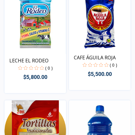
CAFE ÁGUILA ROJA
LECHE EL RODEO
( 0 )
( 0 )
$5,500.00
$5,800.00
Vista
Vista