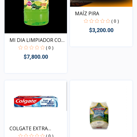
MAÍZ PIRA
( 0 )
$3,200.00
MI DIA LIMPIADOR CON
BI...
( 0 )
Vista
$7,800.00
Vista
COLGATE EXTRA
BLANCURA
( 0 )