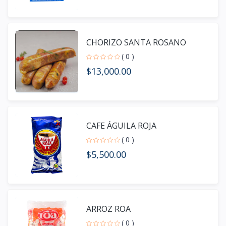
CHORIZO SANTA ROSANO
( 0 )
$13,000.00
CAFE ÁGUILA ROJA
( 0 )
$5,500.00
ARROZ ROA
( 0 )