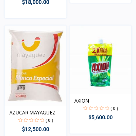
$18,000.00
Vista
Vista
AXION
( 0 )
AZUCAR MAYAGUEZ
$5,600.00
( 0 )
$12,500.00