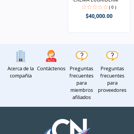
( 0 )
$40,000.00
Vista
Acerca de la
Contáctenos
Preguntas
Preguntas
compañía
frecuentes
frecuentes
para
para
miembros
proveedores
afiliados