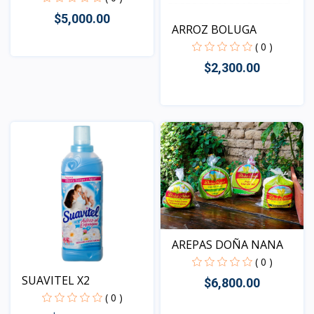
$5,000.00
ARROZ BOLUGA
( 0 )
$2,300.00
Vista
Vista
AREPAS DOÑA NANA
( 0 )
SUAVITEL X2
$6,800.00
( 0 )