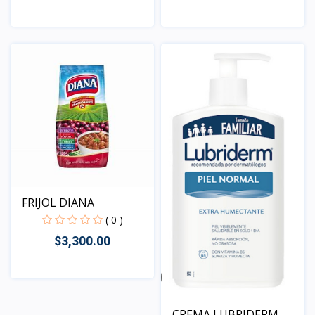
Vista
Vista
FRIJOL DIANA
( 0 )
$3,300.00
Vista
CREMA LUBRIDERM