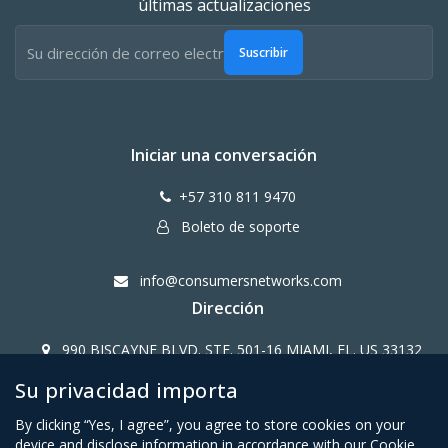
últimas actualizaciones
Suscribir
Iniciar una conversación
+57 310 811 9470
Boleto de soporte
info@consumersnetworks.com
Dirección
990 BISCAYNE BLVD. STE. 501-16 MIAMI, FL. US 33132
Su privacidad importa
Copy Right CONSUMERS NETWORK@2024
By clicking “Yes, I agree”, you agree to store cookies on your
device and disclose information in accordance with our Cookie