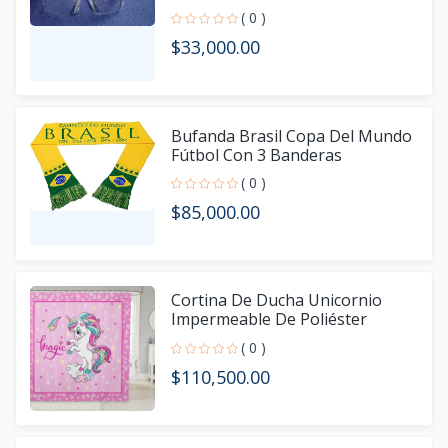
Protección de grado industria
( 0 )
$33,000.00
Bufanda Brasil Copa Del Mundo
Fútbol Con 3 Banderas
( 0 )
$85,000.00
Cortina De Ducha Unicornio
Impermeable De Poliéster
Marca Homewish
( 0 )
$110,500.00