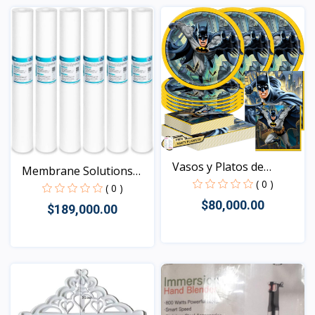
Vista
Vasos y Platos de
Membrane Solutions
Batma...
( 0 )
Cart...
( 0 )
$80,000.00
$189,000.00
Vista
Vista