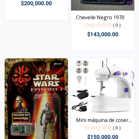
$200,000.00
Chevelle Negro 1970
( 0 )
Vista
$143,000.00
Vista
Mini máquina de coser
p...
( 0 )
$150,000.00