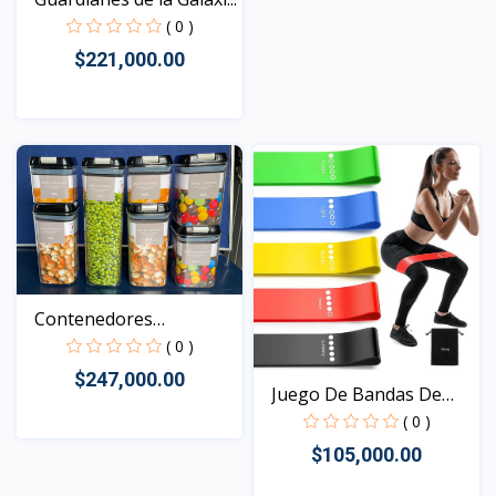
( 0 )
$221,000.00
Vista
Contenedores
Herméticos...
( 0 )
$247,000.00
Juego De Bandas De
Resi...
( 0 )
$105,000.00
Vista