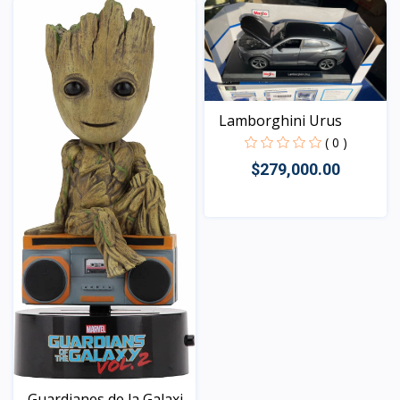
Lamborghini Urus
( 0 )
$279,000.00
Vista
Guardianes de la Galaxi...