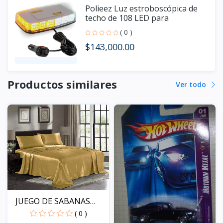
Polieez Luz estroboscópica de
techo de 108 LED para
camiones,
( 0 )
$143,000.00
Productos similares
Ver todo
JUEGO DE SABANAS
KING
( 0 )