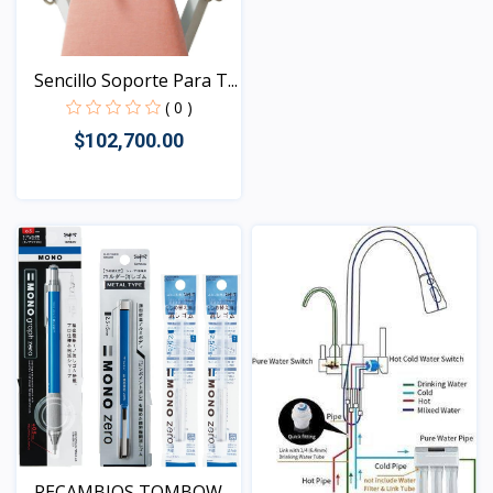
Vista
Sencillo Soporte Para T...
( 0 )
$102,700.00
Vista
RECAMBIOS TOMBOW