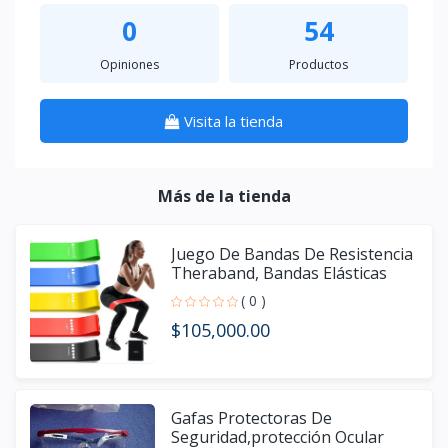
0
54
Opiniones
Productos
Visita la tienda
Más de la tienda
Juego De Bandas De Resistencia
Theraband, Bandas Elásticas
( 0 )
$105,000.00
Gafas Protectoras De
Seguridad,protección Ocular