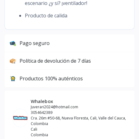
escenario ¿y si? ¡ventilador!
Producto de calida
Pago seguro
Política de devolución de 7 días
Productos 100% auténticos
Whalebox
Juverari2024@hotmail.com
3054642389
Cra. 26m #50-68, Nueva Floresta, Cali, Valle del Cauca,
Colombia
Cali
Colombia