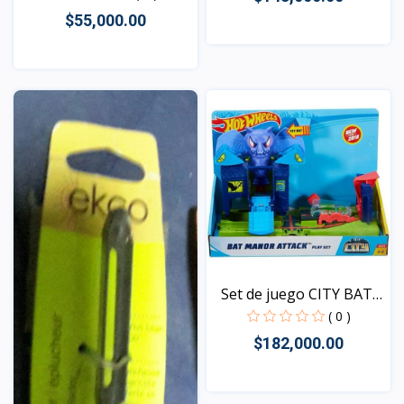
$55,000.00
Vista
Vista
Set de juego CITY BAT
M...
( 0 )
$182,000.00