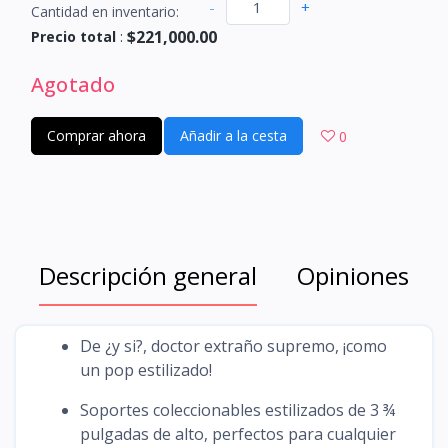
-
+
Cantidad en inventario:
$221,000.00
Precio total
:
Agotado
Comprar ahora
Añadir a la cesta
0
Descripción general
Opiniones
De ¿y si?, doctor extraño supremo, ¡como
un pop estilizado!
Soportes coleccionables estilizados de 3 ¾
pulgadas de alto, perfectos para cualquier