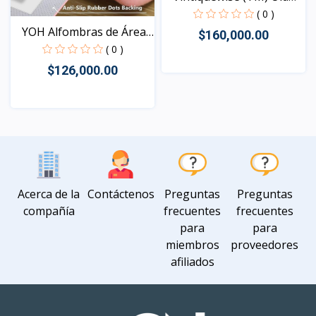
W...
( 0 )
YOH Alfombras de Área
$160,000.00
S...
( 0 )
$126,000.00
Vista
Vista
Acerca de la
Contáctenos
Preguntas
Preguntas
compañía
frecuentes
frecuentes
para
para
miembros
proveedores
afiliados