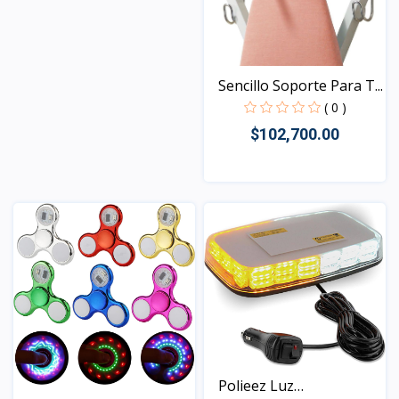
Vista
Sencillo Soporte Para T...
( 0 )
$102,700.00
Vista
Polieez Luz