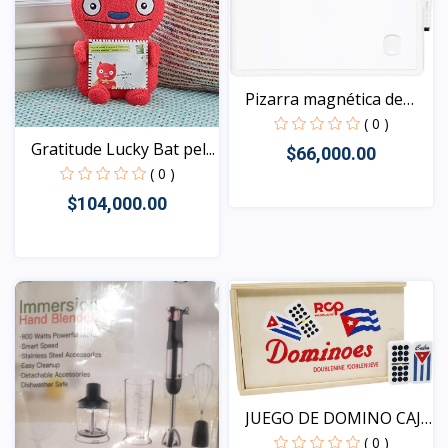
Pizarra magnética de
bo...
( 0 )
Gratitude Lucky Bat pel...
$66,000.00
( 0 )
$104,000.00
Vista
Vista
JUEGO DE DOMINO CAJA
DE...
( 0 )