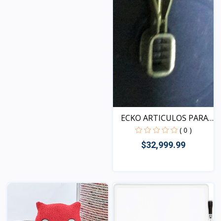
ECKO ARTICULOS PARA
EL...
( 0 )
$32,999.99
Vista