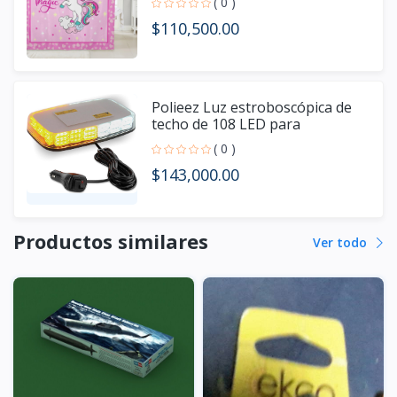
( 0 )
$110,500.00
Polieez Luz estroboscópica de
techo de 108 LED para
camiones,
( 0 )
$143,000.00
Productos similares
Ver todo