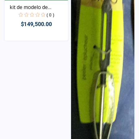
kit de modelo de
submar...
( 0 )
$149,500.00
Vista