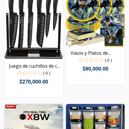
Vasos y Platos de
Batma...
( 0 )
Juego de cuchillos de c...
$80,000.00
( 0 )
$270,000.00
Vista
Vista