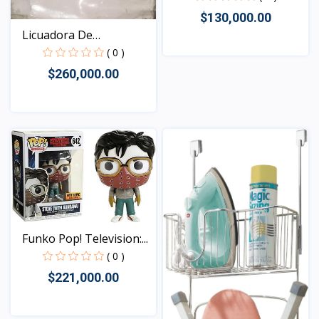
$130,000.00
Licuadora De
Inmersión...
( 0 )
Vista
$260,000.00
Vista
Funko Pop! Television:...
( 0 )
$221,000.00