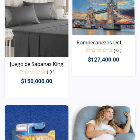
Rompecabezas Del
Puente...
( 0 )
$127,400.00
Juego de Sabanas King
( 0 )
$150,000.00
Vista
Vista