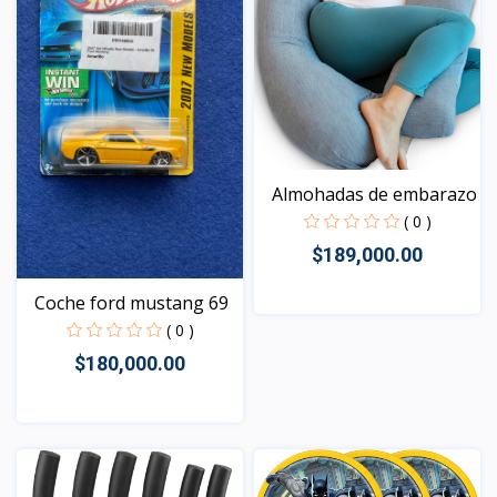
Almohadas de embarazo
( 0 )
$189,000.00
Coche ford mustang 69
( 0 )
Vista
$180,000.00
Vista