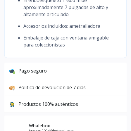
El endoesqueleto T-800 mide
aproximadamente 7 pulgadas de alto y
altamente articulado
Accesorios incluidos: ametralladora
Embalaje de caja con ventana amigable
para coleccionistas
Pago seguro
Política de devolución de 7 días
Productos 100% auténticos
Whalebox
Juverari2024@hotmail.com