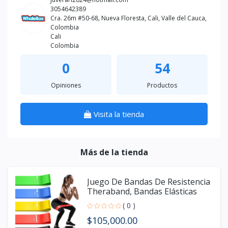
3054642389
Cra. 26m #50-68, Nueva Floresta, Cali, Valle del Cauca,
Colombia
Cali
Colombia
0
54
Opiniones
Productos
Visita la tienda
Más de la tienda
Juego De Bandas De Resistencia
Theraband, Bandas Elásticas
( 0 )
$105,000.00