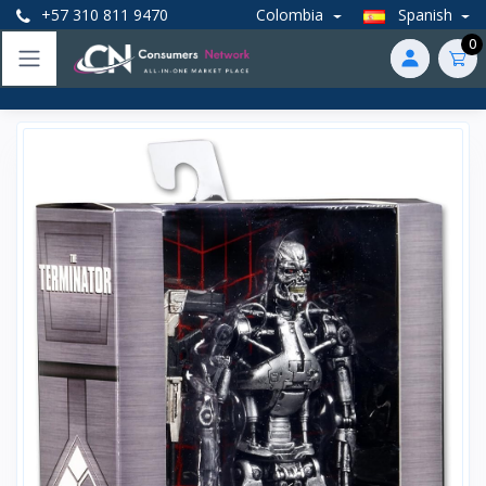
+57 310 811 9470
Colombia
Spanish
0