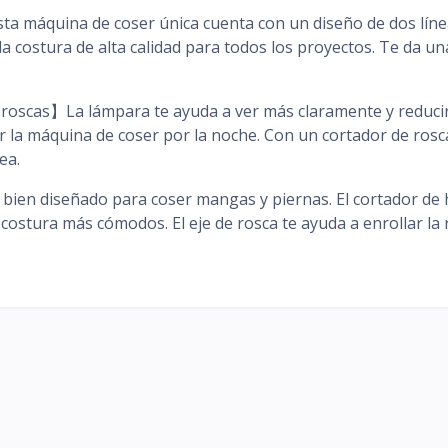
esta máquina de coser única cuenta con un diseño de dos lín
e da costura de alta calidad para todos los proyectos. Te da un
roscas】La lámpara te ayuda a ver más claramente y reducir
ar la máquina de coser por la noche. Con un cortador de rosc
ea.
á bien diseñado para coser mangas y piernas. El cortador de 
 costura más cómodos. El eje de rosca te ayuda a enrollar la 