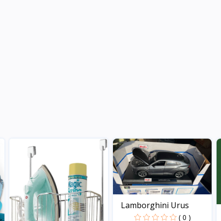
Lamborghini Urus
( 0 )