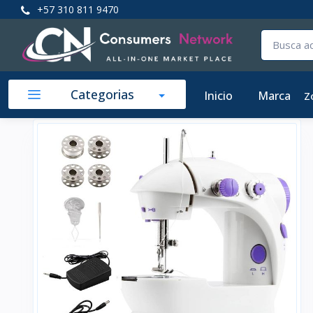
+57 310 811 9470
Categorias
Inicio
Marca
Z