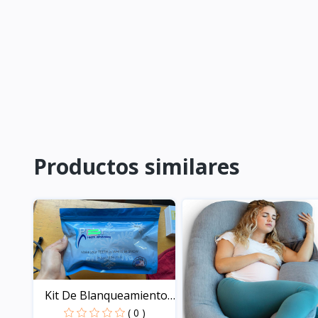
Productos similares
Kit De Blanqueamiento
D...
( 0 )