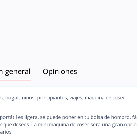
n general
Opiniones
s, hogar, niños, principiantes, viajes, máquina de coser
portátil es ligera, se puede poner en tu bolsa de hombro, fác
gar que desees. La mini máquina de coser será una gran opci
arios