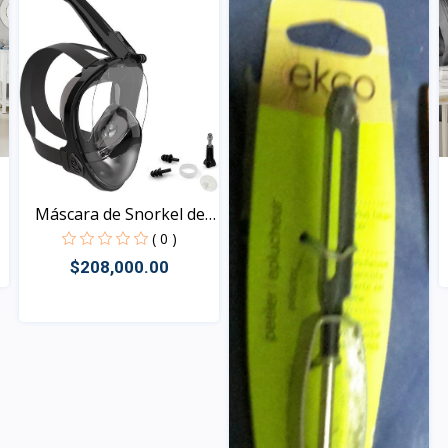
Máscara de Snorkel de
C...
( 0 )
$208,000.00
Vista