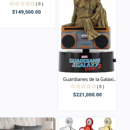
submar...
( 0 )
$149,500.00
Vista
Guardianes de la Galaxi...
( 0 )
$221,000.00
Vista