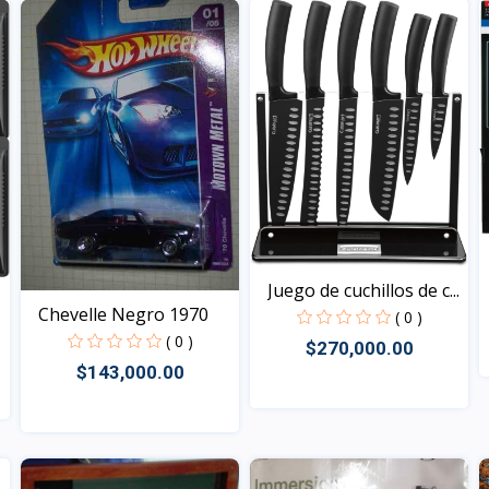
Juego de cuchillos de c...
Chevelle Negro 1970
( 0 )
( 0 )
$270,000.00
$143,000.00
Vista
Vista