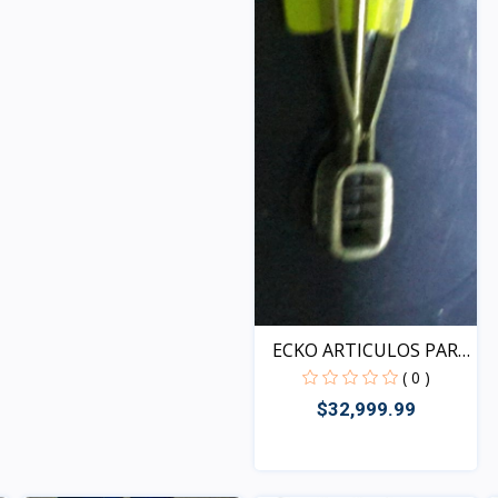
ECKO ARTICULOS PARA
EL...
( 0 )
$32,999.99
Vista