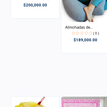
$200,000.00
Vista
Almohadas de
embarazo
( 0 )
$189,000.00
Vista