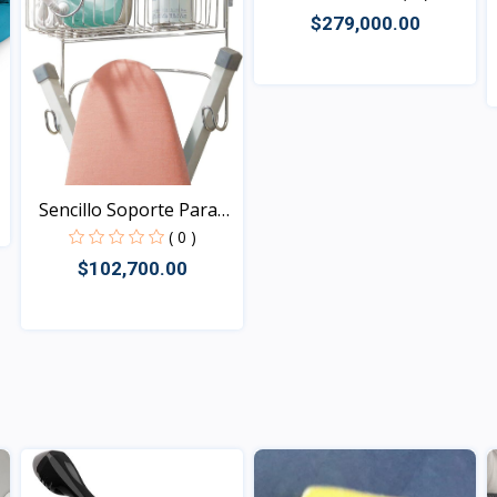
$279,000.00
Vista
Sencillo Soporte Para
T...
( 0 )
$102,700.00
Vista