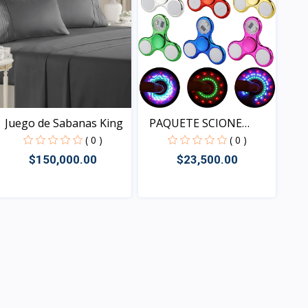
PAQUETE SCIONE
Juego de Sabanas King
FIDGET S...
( 0 )
( 0 )
$23,500.00
$150,000.00
Vista
Vista