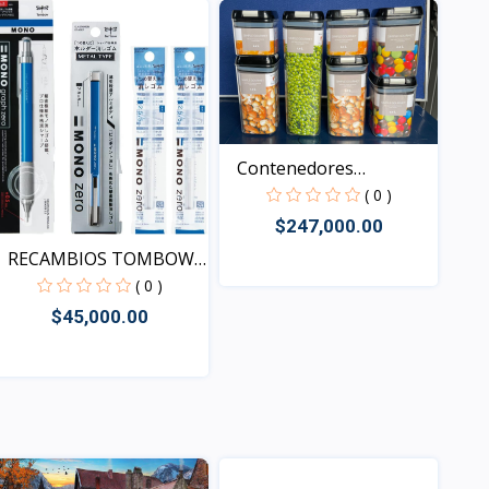
Contenedores
Herméticos...
( 0 )
$247,000.00
RECAMBIOS TOMBOW
MONO Z...
( 0 )
Vista
$45,000.00
Vista