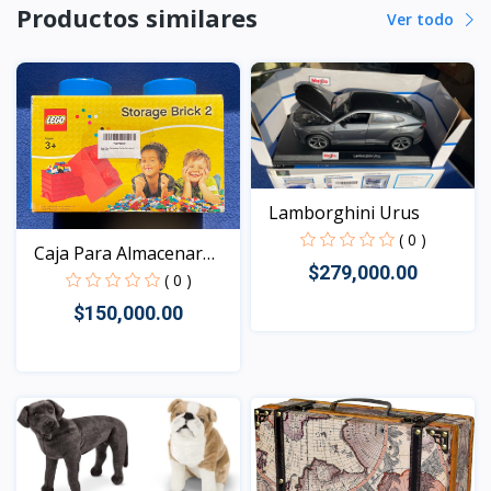
Productos similares
Ver todo
Lamborghini Urus
( 0 )
Caja Para Almacenar
$279,000.00
Pie...
( 0 )
$150,000.00
Vista
Vista