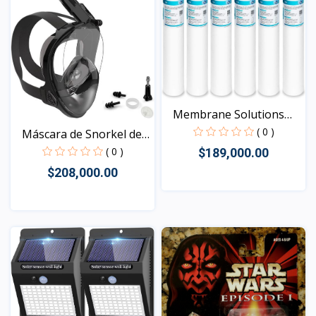
Membrane Solutions
Cart...
( 0 )
Máscara de Snorkel de
C...
( 0 )
$189,000.00
$208,000.00
Vista
Vista