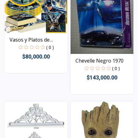
Vasos y Platos de
Batma...
( 0 )
$80,000.00
Chevelle Negro 1970
( 0 )
$143,000.00
Vista
Vista