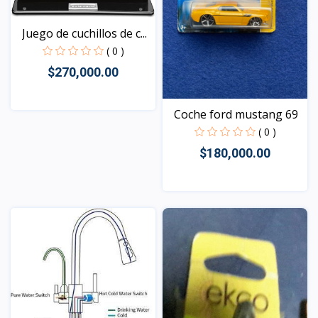
Juego de cuchillos de c...
( 0 )
$270,000.00
Coche ford mustang 69
Vista
( 0 )
$180,000.00
Vista