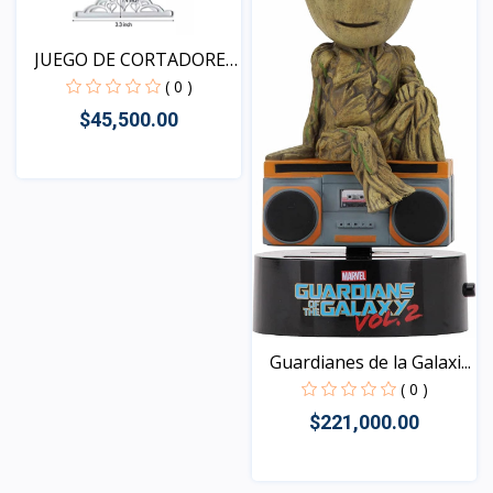
JUEGO DE CORTADORES
DE...
( 0 )
$45,500.00
Vista
Guardianes de la Galaxi...
( 0 )
$221,000.00