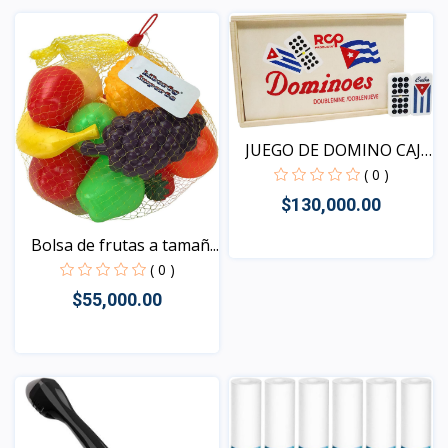
Vista
JUEGO DE DOMINO CAJA
DE...
( 0 )
$130,000.00
Bolsa de frutas a tamañ...
( 0 )
Vista
$55,000.00
Vista