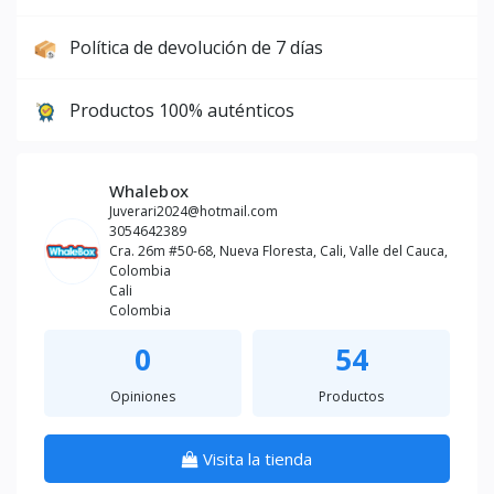
Política de devolución de 7 días
Productos 100% auténticos
Whalebox
Juverari2024@hotmail.com
3054642389
Cra. 26m #50-68, Nueva Floresta, Cali, Valle del Cauca,
Colombia
Cali
Colombia
0
54
Opiniones
Productos
Visita la tienda