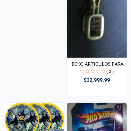
ECKO ARTICULOS PARA
EL...
( 0 )
$32,999.99
Vista