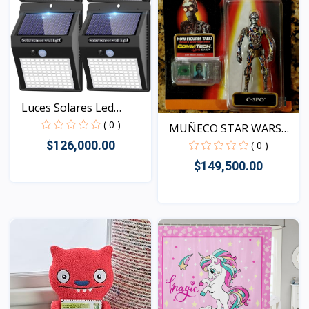
Luces Solares Led
Senso...
( 0 )
MUÑECO STAR WARS
EPISOD...
$126,000.00
( 0 )
$149,500.00
Vista
Vista