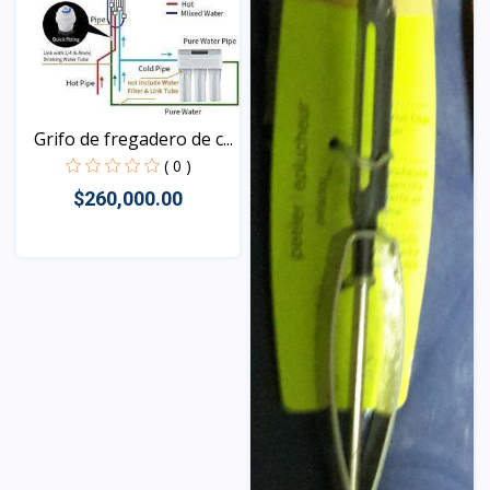
Grifo de fregadero de c...
( 0 )
$260,000.00
Vista