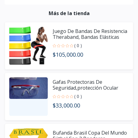
Más de la tienda
Juego De Bandas De Resistencia
Theraband, Bandas Elásticas
( 0 )
$105,000.00
Gafas Protectoras De
Seguridad,protección Ocular
Protección de grado industria
( 0 )
$33,000.00
Bufanda Brasil Copa Del Mundo