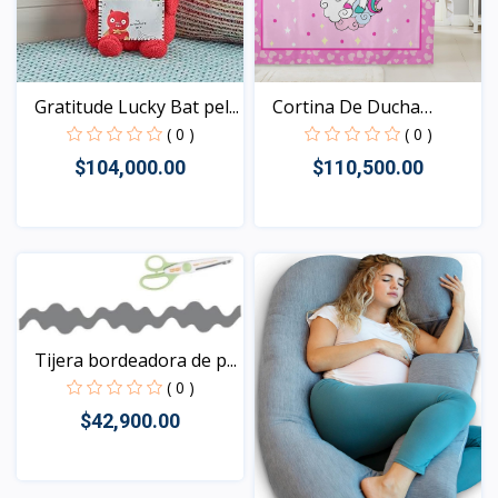
Gratitude Lucky Bat pel...
Cortina De Ducha
Unicor...
( 0 )
( 0 )
$104,000.00
$110,500.00
Vista
Vista
Tijera bordeadora de p...
( 0 )
$42,900.00