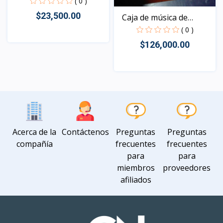
FIDGET S...
( 0 )
$23,500.00
Caja de música de
mader...
( 0 )
$126,000.00
Vista
Vista
Acerca de la
Contáctenos
Preguntas
Preguntas
compañía
frecuentes
frecuentes
para
para
miembros
proveedores
afiliados