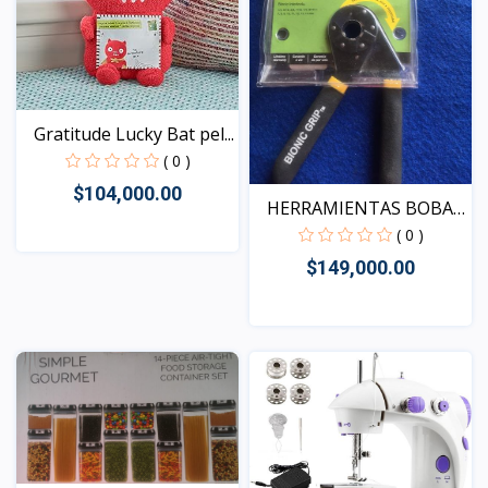
Gratitude Lucky Bat pel...
( 0 )
$104,000.00
HERRAMIENTAS BOBA
AGARR...
( 0 )
$149,000.00
Vista
Vista