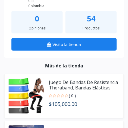
Cali
Colombia
0
54
Opiniones
Productos
Visita la tienda
Más de la tienda
Juego De Bandas De Resistencia
Theraband, Bandas Elásticas
( 0 )
$105,000.00