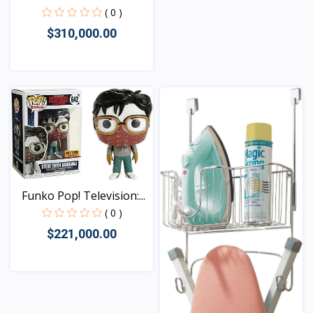
( 0 )
$310,000.00
Vista
Funko Pop! Television:...
( 0 )
$221,000.00
Vista