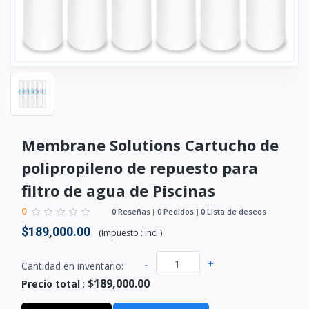
Membrane Solutions Cartucho de
polipropileno de repuesto para
filtro de agua de Piscinas
0
0 Reseñas
0 Pedidos
0 Lista de deseos
$189,000.00
(
Impuesto :
incl.
)
-
+
Cantidad en inventario:
$189,000.00
Precio total
: