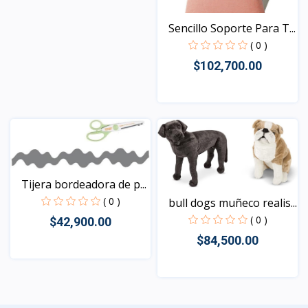
Sencillo Soporte Para T...
( 0 )
$102,700.00
Vista
Tijera bordeadora de p...
( 0 )
bull dogs muñeco realis...
( 0 )
$42,900.00
$84,500.00
Vista
Vista