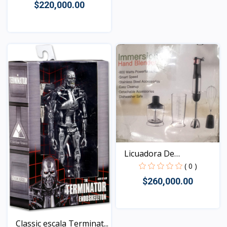
$220,000.00
Vista
Licuadora De
Inmersión...
( 0 )
$260,000.00
Vista
Classic escala Terminat...