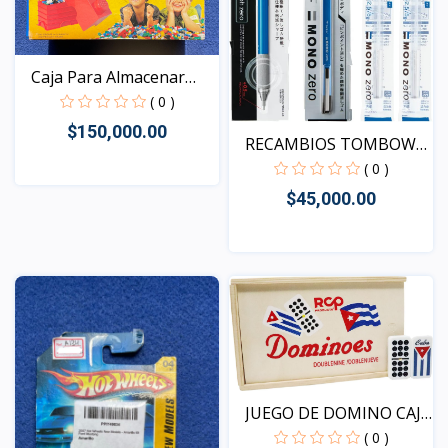
Caja Para Almacenar
Pie...
( 0 )
$150,000.00
RECAMBIOS TOMBOW
MONO Z...
( 0 )
$45,000.00
Vista
Vista
JUEGO DE DOMINO CAJA
DE...
( 0 )