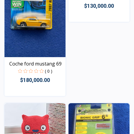
$130,000.00
Vista
Coche ford mustang 69
( 0 )
$180,000.00
Vista