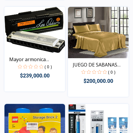
Vista
Mayor armonica
JUEGO DE SABANAS
diatonic...
( 0 )
KING
( 0 )
$239,000.00
$200,000.00
Vista
Vista