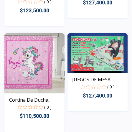
d...
( 0 )
$127,400.00
$123,500.00
Vista
Vista
JUEGOS DE MESA
FAMILIAR...
( 0 )
$127,400.00
Cortina De Ducha
Unicor...
( 0 )
$110,500.00
Vista