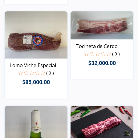
Vista
Vista
Tocineta de Cerdo
( 0 )
$32,000.00
Lomo Viche Especial
( 0 )
$85,000.00
Vista
Vista