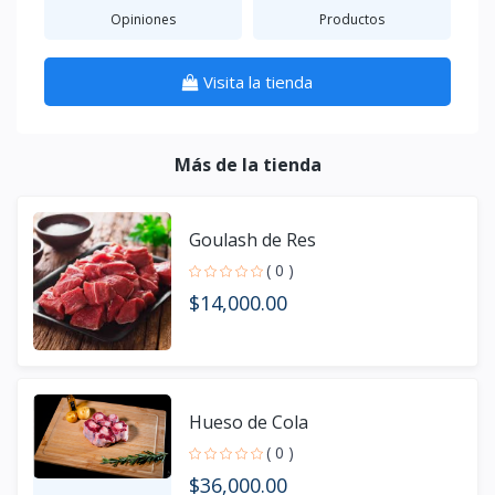
Opiniones
Productos
Visita la tienda
Más de la tienda
Goulash de Res
( 0 )
$14,000.00
Hueso de Cola
( 0 )
$36,000.00