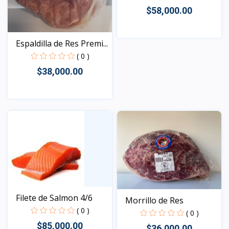
$58,000.00
Espaldilla de Res Premi...
Vista
( 0 )
$38,000.00
Vista
Filete de Salmon 4/6
Morrillo de Res
( 0 )
( 0 )
$85,000.00
$36,000.00