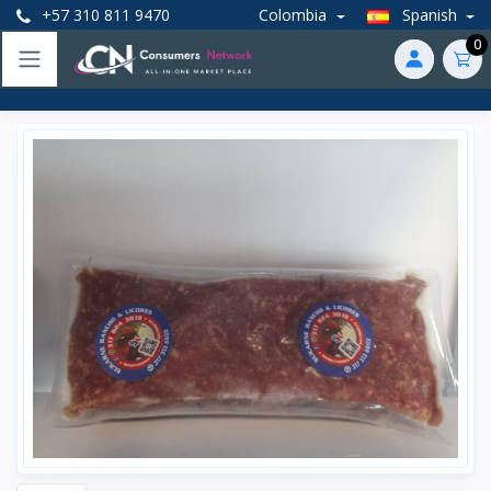
+57 310 811 9470
Colombia
Spanish
0