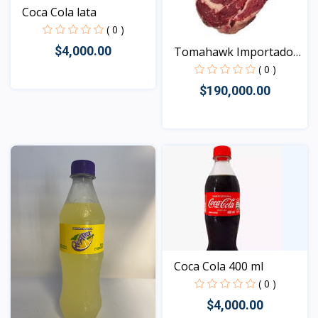
Coca Cola lata
( 0 )
$4,000.00
Tomahawk Importado
Angu...
( 0 )
$190,000.00
Vista
Vista
Coca Cola 400 ml
( 0 )
$4,000.00