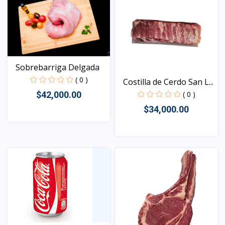
Sobrebarriga Delgada
( 0 )
Costilla de Cerdo San L...
( 0 )
$42,000.00
$34,000.00
Vista
Vista