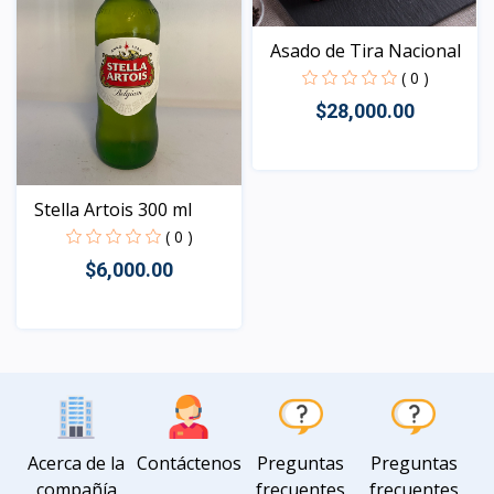
Asado de Tira Nacional
( 0 )
$28,000.00
Vista
Stella Artois 300 ml
( 0 )
$6,000.00
Vista
Acerca de la
Contáctenos
Preguntas
Preguntas
compañía
frecuentes
frecuentes