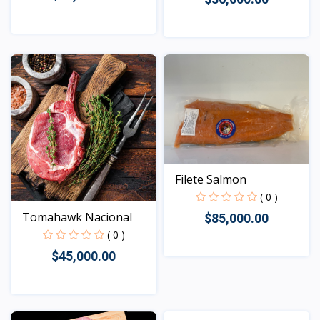
Vista
Vista
Filete Salmon
( 0 )
Tomahawk Nacional
$85,000.00
( 0 )
$45,000.00
Vista
Vista