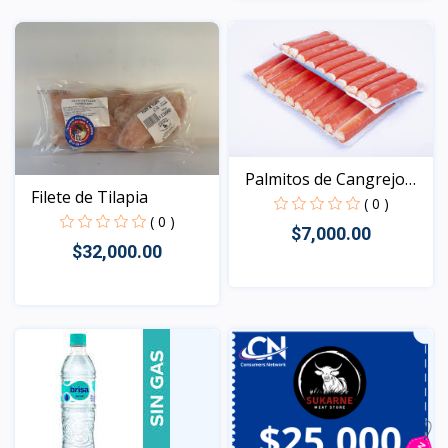
Vista
Vista
Palmitos de Cangrejo
Filete de Tilapia
45...
( 0 )
( 0 )
$7,000.00
$32,000.00
Vista
Vista