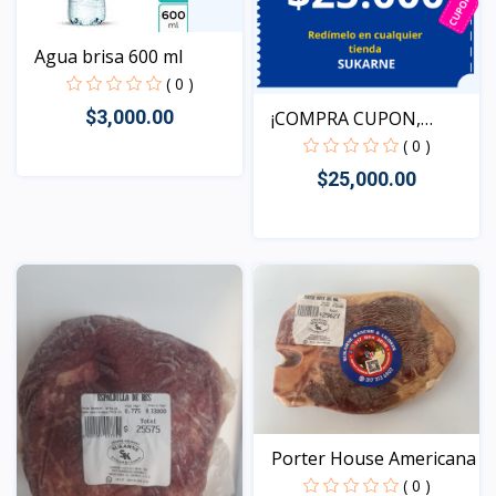
Agua brisa 600 ml
( 0 )
$3,000.00
¡COMPRA CUPON,
REDIME T...
( 0 )
$25,000.00
Vista
Vista
Porter House Americana
( 0 )