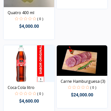
Quatro 400 ml
Vista
( 0 )
$4,000.00
Vista
Carne Hamburguesa (3)
Coca Cola litro
( 0 )
( 0 )
$24,000.00
$4,600.00