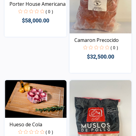
Porter House Americana
( 0 )
$58,000.00
Camaron Precocido
Vista
( 0 )
$32,500.00
Vista
Hueso de Cola
( 0 )