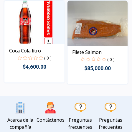
Vista
Coca Cola litro
Filete Salmon
( 0 )
( 0 )
$4,600.00
$85,000.00
Vista
Vista
Acerca de la
Contáctenos
Preguntas
Preguntas
compañía
frecuentes
frecuentes