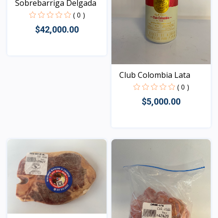
Sobrebarriga Delgada
( 0 )
$42,000.00
Vista
Club Colombia Lata
( 0 )
$5,000.00
Vista