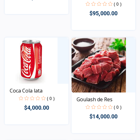
Americana
( 0 )
$95,000.00
Vista
Vista
Coca Cola lata
( 0 )
Goulash de Res
( 0 )
$4,000.00
$14,000.00
Vista