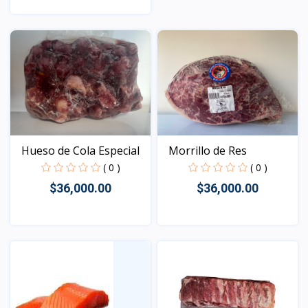
Vista
Hueso de Cola Especial
Morrillo de Res
( 0 )
( 0 )
$36,000.00
$36,000.00
Vista
Vista