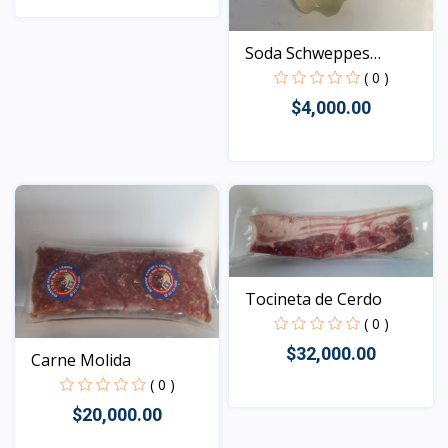
Vista
Soda Schweppes
Personal
( 0 )
$4,000.00
Vista
Tocineta de Cerdo
( 0 )
$32,000.00
Carne Molida
( 0 )
$20,000.00
Vista