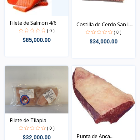
Filete de Salmon 4/6
Costilla de Cerdo San L...
( 0 )
( 0 )
$85,000.00
$34,000.00
Vista
Vista
Filete de Tilapia
( 0 )
Punta de Anca
$32,000.00