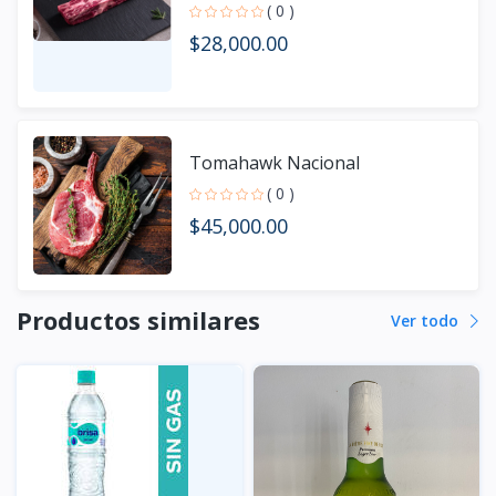
( 0 )
$28,000.00
Tomahawk Nacional
( 0 )
$45,000.00
Productos similares
Ver todo