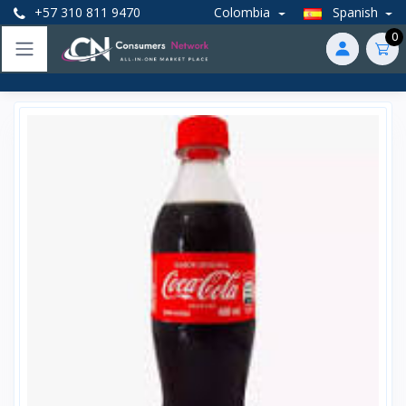
+57 310 811 9470
Colombia
Spanish
0