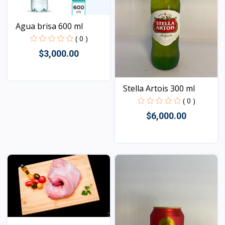
Agua brisa 600 ml
( 0 )
$3,000.00
Stella Artois 300 ml
Vista
( 0 )
$6,000.00
Vista