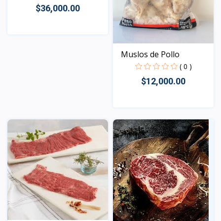
$36,000.00
Vista
Muslos de Pollo
( 0 )
$12,000.00
Vista